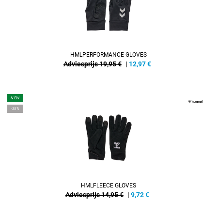
HMLPERFORMANCE GLOVES
Adviesprijs 19,95 €
|
12,97
€
NEW
-35%
HMLFLEECE GLOVES
Adviesprijs 14,95 €
|
9,72
€