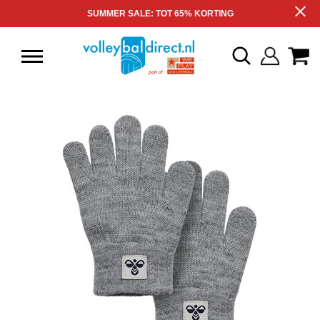
SUMMER SALE: TOT 65% KORTING