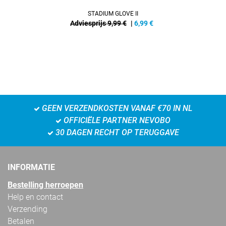
STADIUM GLOVE II
Adviesprijs 9,99 €
|
6,99
€
GEEN VERZENDKOSTEN VANAF €70 IN NL
OFFICIËLE PARTNER NEVOBO
30 DAGEN RECHT OP TERUGGAVE
INFORMATIE
Bestelling herroepen
Help en contact
Verzending
Betalen