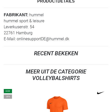
PRODUCTDETAILS
hummel
FABRIKANT:
hummel sport & leisure
Leverkusenstr. 54
22761 Hamburg
E-Mail:
onlinesupportDE@hummel.dk
RECENT BEKEKEN
MEER UIT DE CATEGORIE
VOLLEYBALSHIRTS
NEW
-35%