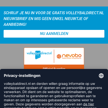
SCHRIJF JE NU IN VOOR DE GRATIS VOLLEYBALDIRECT.NL
NIEUWSBRIEF EN MIS GEEN ENKEL NIEUWTJE OF
AANBIEDING!
NU AANMELDEN