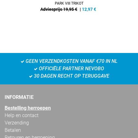
PARK VIII TRIKOT
Adviesprijs 19,95 €
|
12,97
€
GEEN VERZENDKOSTEN VANAF €70 IN NL
OFFICIËLE PARTNER NEVOBO
30 DAGEN RECHT OP TERUGGAVE
INFORMATIE
Bestelling herroepen
Help en contact
Verzending
Betalen
Retouren en herroeping