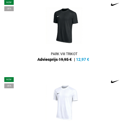
NEW
-35%
PARK VIII TRIKOT
Adviesprijs 19,95 €
|
12,97
€
NEW
-35%