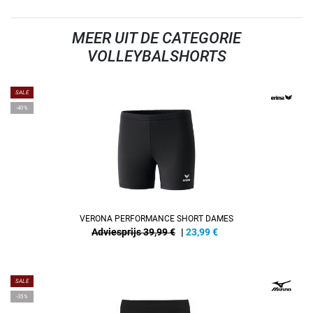
MEER UIT DE CATEGORIE
VOLLEYBALSHORTS
SALE
-40%
VERONA PERFORMANCE SHORT DAMES
Adviesprijs 39,99 €
|
23,99
€
SALE
-35%