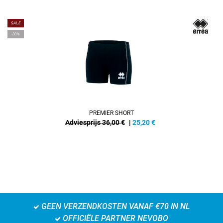
SALE
-30%
PREMIER SHORT
Adviesprijs 36,00 €
|
25,20
€
GEEN VERZENDKOSTEN VANAF €70 IN NL
OFFICIËLE PARTNER NEVOBO