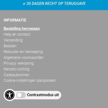
30 DAGEN RECHT OP TERUGGAVE
INFORMATIE
Bestelling herroepen
Help en contact
Verzending
Betalen
Retouren en herroeping
Algemene voorwaarden
Privacy verklaring
Nevobo korting
Cadeaubonnen
Cookie-instellingen aanpassen
Contrastmodus uit