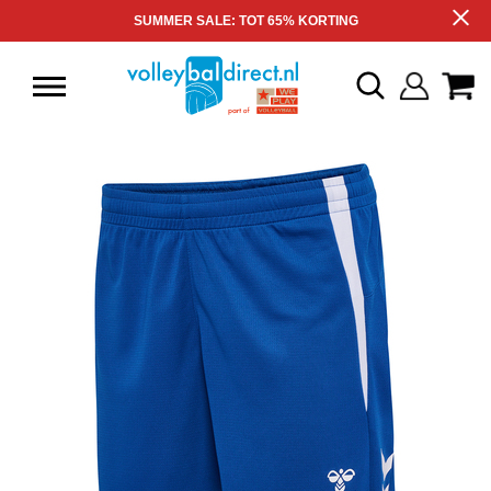
SUMMER SALE: TOT 65% KORTING