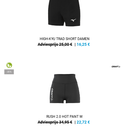
HIGH-KYU TRAD SHORT DAMEN
Adviesprijs 25,00 €
|
16,25
€
-35%
RUSH 2.0 HOT PANT W
Adviesprijs 34,95 €
|
22,72
€