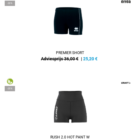
-30%
PREMIER SHORT
Adviesprijs 36,00 €
|
25,20
€
-35%
RUSH 2.0 HOT PANT W