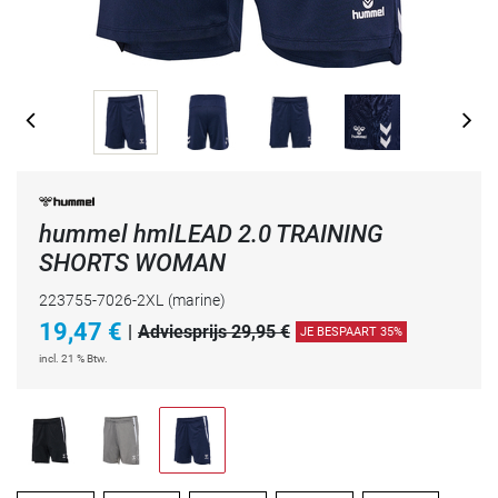
hummel hmlLEAD 2.0 TRAINING
SHORTS WOMAN
223755-7026-2XL
(marine)
19,47
€
|
Adviesprijs 29,95 €
JE BESPAART 35%
incl. 21 % Btw.