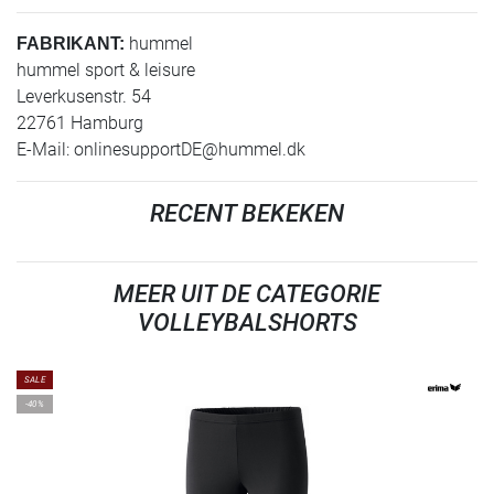
hummel
FABRIKANT:
hummel sport & leisure
Leverkusenstr. 54
22761 Hamburg
E-Mail:
onlinesupportDE@hummel.dk
RECENT BEKEKEN
MEER UIT DE CATEGORIE
VOLLEYBALSHORTS
SALE
-40%