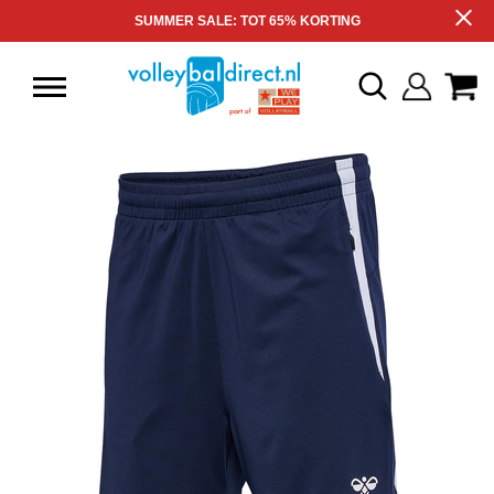
SUMMER SALE: TOT 65% KORTING