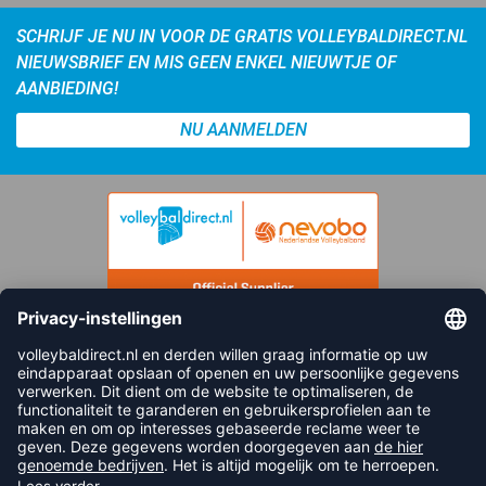
SCHRIJF JE NU IN VOOR DE GRATIS VOLLEYBALDIRECT.NL
NIEUWSBRIEF EN MIS GEEN ENKEL NIEUWTJE OF
AANBIEDING!
NU AANMELDEN
FOLLOW US