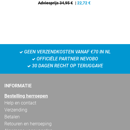
Adviesprijs 34,95 €
|
22,72
€
GEEN VERZENDKOSTEN VANAF €70 IN NL
OFFICIËLE PARTNER NEVOBO
30 DAGEN RECHT OP TERUGGAVE
INFORMATIE
Bestelling herroepen
Help en contact
Verzending
Betalen
Retouren en herroeping