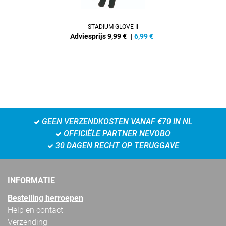
STADIUM GLOVE II
Adviesprijs 9,99 €
|
6,99
€
GEEN VERZENDKOSTEN VANAF €70 IN NL
OFFICIËLE PARTNER NEVOBO
30 DAGEN RECHT OP TERUGGAVE
INFORMATIE
Bestelling herroepen
Help en contact
Verzending