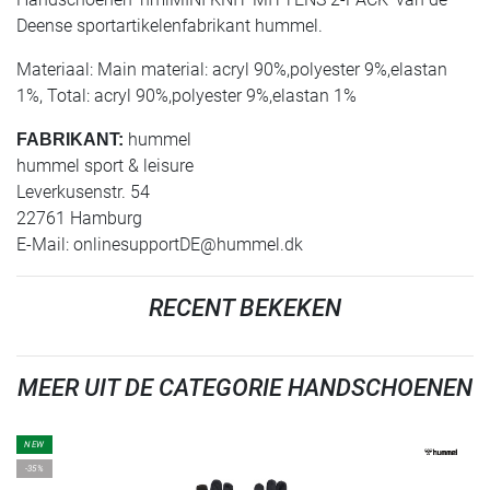
Deense sportartikelenfabrikant hummel.
Materiaal: Main material: acryl 90%,polyester 9%,elastan
1%, Total: acryl 90%,polyester 9%,elastan 1%
hummel
FABRIKANT:
hummel sport & leisure
Leverkusenstr. 54
22761 Hamburg
E-Mail:
onlinesupportDE@hummel.dk
RECENT BEKEKEN
MEER UIT DE CATEGORIE HANDSCHOENEN
NEW
-35%