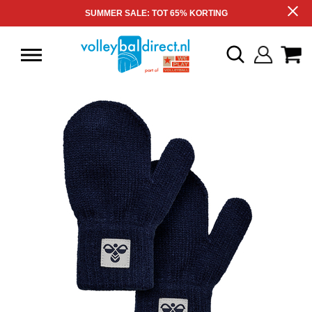
SUMMER SALE: TOT 65% KORTING