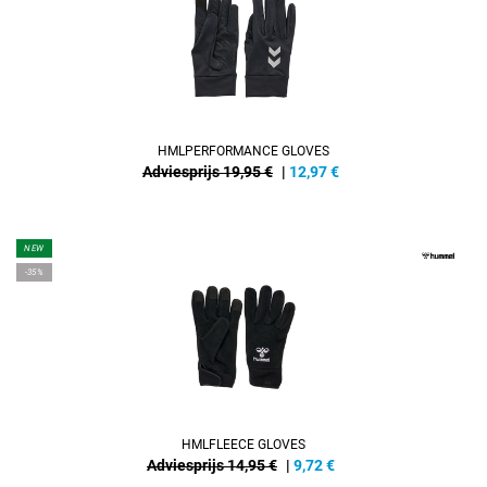
HMLPERFORMANCE GLOVES
Adviesprijs 19,95 €
|
12,97
€
NEW
-35%
HMLFLEECE GLOVES
Adviesprijs 14,95 €
|
9,72
€