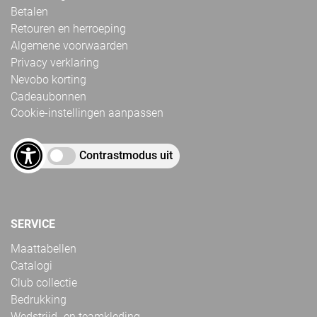
Betalen
Retouren en herroeping
Algemene voorwaarden
Privacy verklaring
Nevobo korting
Cadeaubonnen
Cookie-instellingen aanpassen
Contrastmodus uit
SERVICE
Maattabellen
Catalogi
Club collectie
Bedrukking
Wedstrijd- en teamkleding