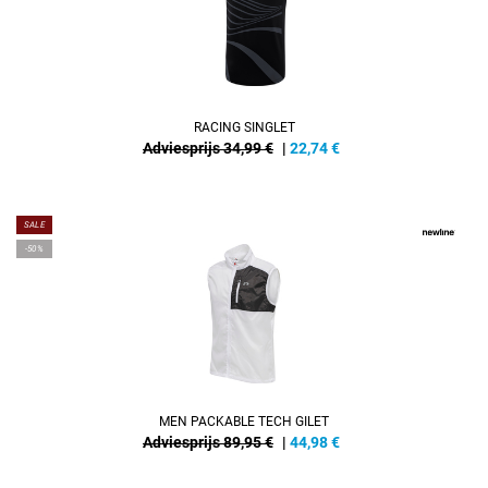
RACING SINGLET
Adviesprijs 34,99 €
|
22,74
€
SALE
-50%
MEN PACKABLE TECH GILET
Adviesprijs 89,95 €
|
44,98
€