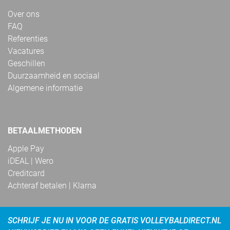
Over ons
FAQ
Referenties
Vacatures
Geschillen
Duurzaamheid en sociaal
Algemene informatie
BETAALMETHODEN
Apple Pay
iDEAL | Wero
Creditcard
Achteraf betalen | Klarna
SCHRIJF JE NU IN VOOR DE GRATIS VOLLEYBALDIRECT.NL