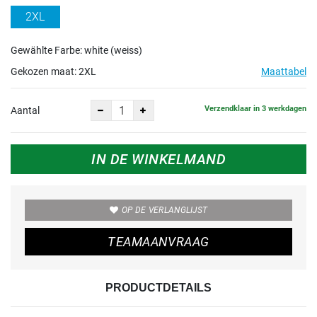
2XL
Gewählte Farbe: white (weiss)
Gekozen maat:
2XL
Maattabel
Verzendklaar in 3 werkdagen
Aantal
IN DE WINKELMAND
OP DE VERLANGLIJST
TEAMAANVRAAG
PRODUCTDETAILS