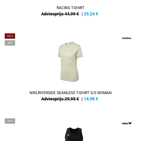
RACING T-SHIRT
Adviesprijs 44,99 €
|
29,24
€
SALE
-50%
NWLRIVERSIDE SEAMLESS T-SHIRT S/S WOMAN
Adviesprijs 29,95 €
|
14,98
€
-35%