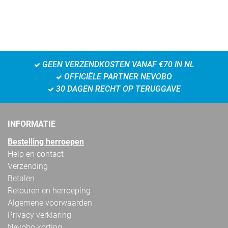
GEEN VERZENDKOSTEN VANAF €70 IN NL
OFFICIËLE PARTNER NEVOBO
30 DAGEN RECHT OP TERUGGAVE
INFORMATIE
Bestelling herroepen
Help en contact
Verzending
Betalen
Retouren en herroeping
Algemene voorwaarden
Privacy verklaring
Nevobo korting