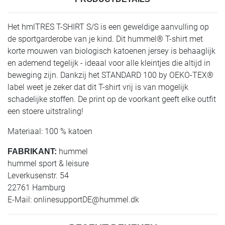
Het hmlTRES T-SHIRT S/S is een geweldige aanvulling op
de sportgarderobe van je kind. Dit hummel® T-shirt met
korte mouwen van biologisch katoenen jersey is behaaglijk
en ademend tegelijk - ideaal voor alle kleintjes die altijd in
beweging zijn. Dankzij het STANDARD 100 by OEKO-TEX®
label weet je zeker dat dit T-shirt vrij is van mogelijk
schadelijke stoffen. De print op de voorkant geeft elke outfit
een stoere uitstraling!
Materiaal: 100 % katoen
hummel
FABRIKANT:
hummel sport & leisure
Leverkusenstr. 54
22761 Hamburg
E-Mail:
onlinesupportDE@hummel.dk