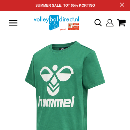
SUMMER SALE: TOT 65% KORTING