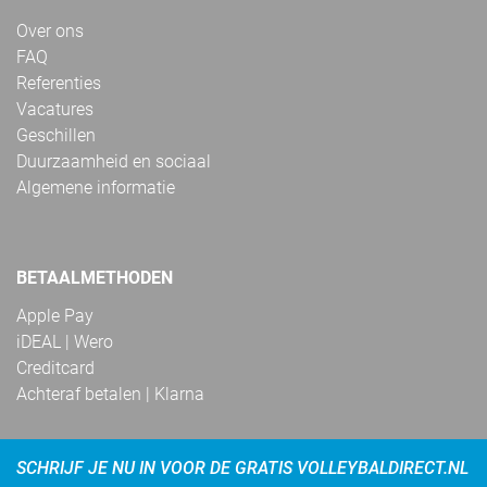
Over ons
FAQ
Referenties
Vacatures
Geschillen
Duurzaamheid en sociaal
Algemene informatie
BETAALMETHODEN
Apple Pay
iDEAL | Wero
Creditcard
Achteraf betalen | Klarna
SCHRIJF JE NU IN VOOR DE GRATIS VOLLEYBALDIRECT.NL