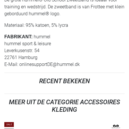
training en wedstrijd. De zweetband is van Frottee met klein
geborduurd hummel® logo.
Materiaal: 95% katoen, 5% lycra
hummel
FABRIKANT:
hummel sport & leisure
Leverkusenstr. 54
22761 Hamburg
E-Mail:
onlinesupportDE@hummel.dk
RECENT BEKEKEN
MEER UIT DE CATEGORIE ACCESSOIRES
KLEDING
SALE