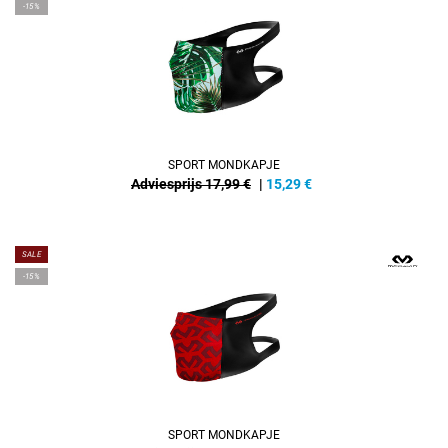
-15%
SPORT MONDKAPJE
Adviesprijs 17,99 €
|
15,29
€
SALE
-15%
SPORT MONDKAPJE