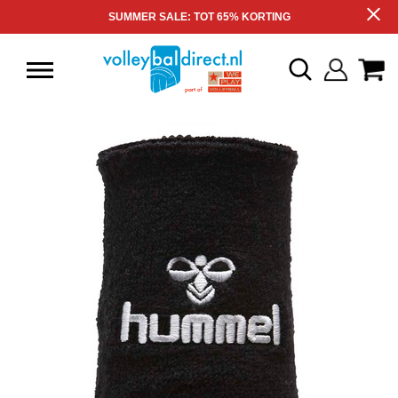
SUMMER SALE: TOT 65% KORTING