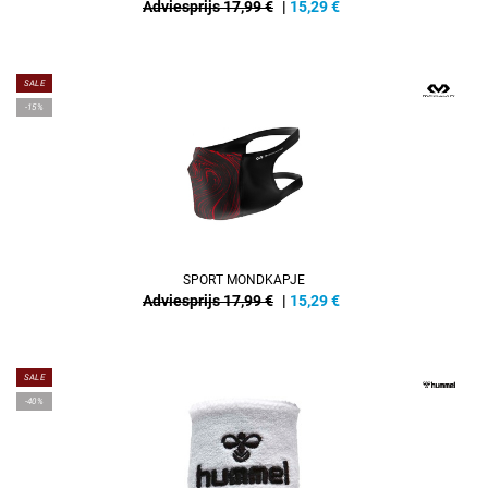
Adviesprijs 17,99 €
|
15,29
€
SALE
-15%
SPORT MONDKAPJE
Adviesprijs 17,99 €
|
15,29
€
SALE
-40%