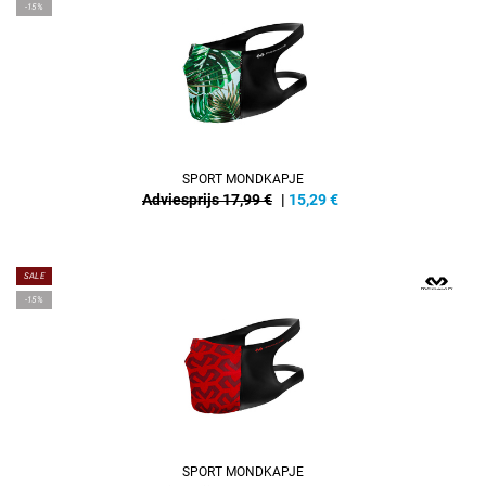
-15%
SPORT MONDKAPJE
Adviesprijs 17,99 €
|
15,29
€
SALE
-15%
SPORT MONDKAPJE