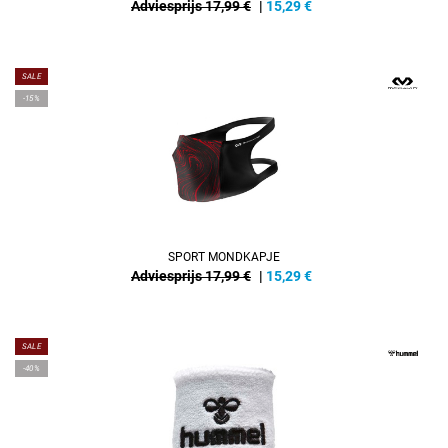
Adviesprijs 17,99 €
|
15,29
€
SALE
-15%
SPORT MONDKAPJE
Adviesprijs 17,99 €
|
15,29
€
SALE
-40%