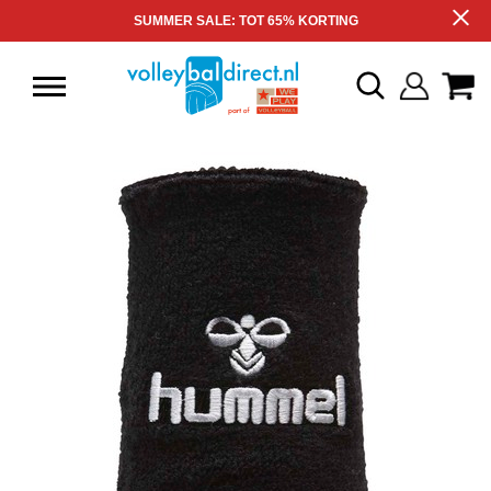
SUMMER SALE: TOT 65% KORTING