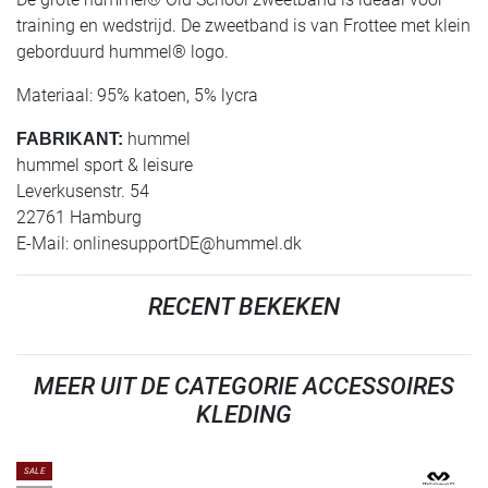
training en wedstrijd. De zweetband is van Frottee met klein
geborduurd hummel® logo.
Materiaal: 95% katoen, 5% lycra
hummel
FABRIKANT:
hummel sport & leisure
Leverkusenstr. 54
22761 Hamburg
E-Mail:
onlinesupportDE@hummel.dk
RECENT BEKEKEN
MEER UIT DE CATEGORIE ACCESSOIRES
KLEDING
SALE