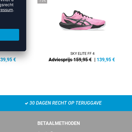
-13%
SKY ELITE FF 4
139,95
€
Adviesprijs 159,95 €
|
139,95
€
30 DAGEN RECHT OP TERUGGAVE
BETAALMETHODEN