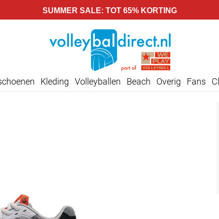
SUMMER SALE: TOT 65% KORTING
lschoenen
Kleding
Volleyballen
Beach
Overig
Fans
C