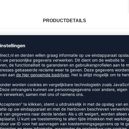
PRODUCTDETAILS
RECENT BEKEKEN
MEER UIT DE CATEGORIE ADIDA
NEW