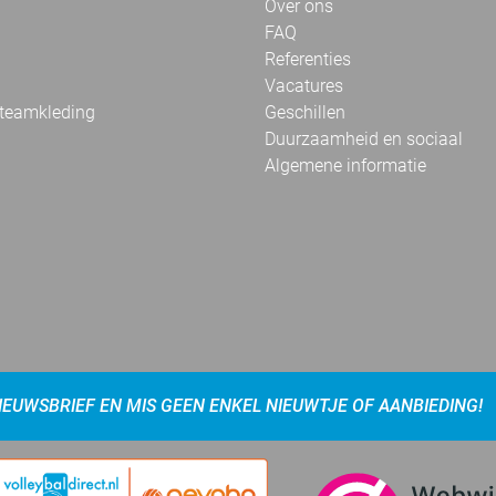
Over ons
FAQ
Referenties
Vacatures
 teamkleding
Geschillen
Duurzaamheid en sociaal
Algemene informatie
NIEUWSBRIEF EN MIS GEEN ENKEL NIEUWTJE OF AANBIEDING!