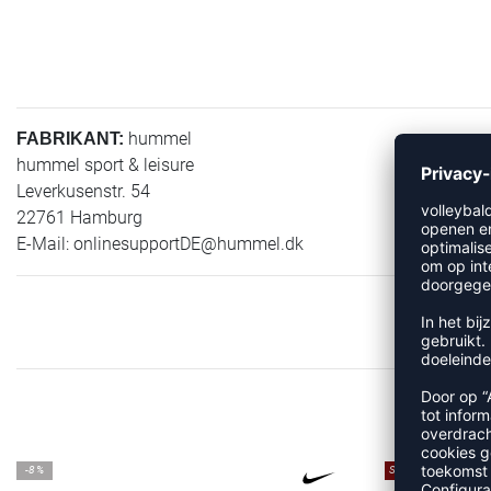
hummel
FABRIKANT:
hummel sport & leisure
Leverkusenstr. 54
22761 Hamburg
E-Mail:
onlinesupportDE@hummel.dk
-8%
SALE