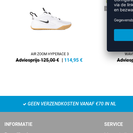
-25%
AIR ZOOM HYPERACE 3
WAVE
Adviesprijs 125,00 €
|
114,95
€
Adviesp
GEEN VERZENDKOSTEN VANAF €70 IN NL
INFORMATIE
SERVICE