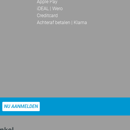
Apple Pay
iDEAL | Wero
Creditcard
Achteraf betalen | Klarna
NU AANMELDEN