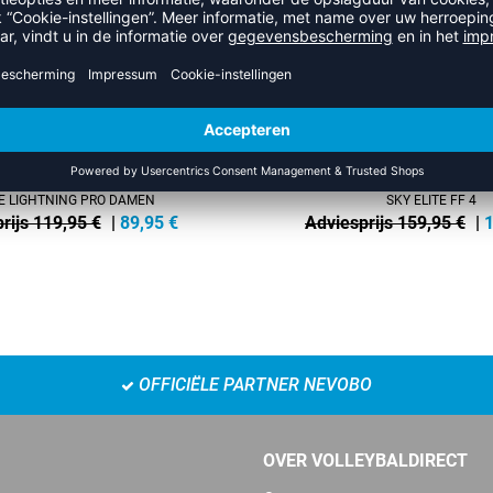
-13%
 LIGHTNING PRO DAMEN
SKY ELITE FF 4
rijs 119,95 €
|
89,95
€
Adviesprijs 159,95 €
|
OFFICIËLE PARTNER NEVOBO
OVER VOLLEYBALDIRECT