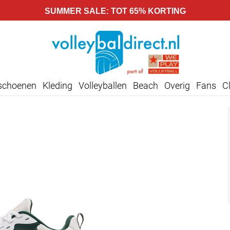
SUMMER SALE: TOT 65% KORTING
lschoenen
Kleding
Volleyballen
Beach
Overig
Fans
C