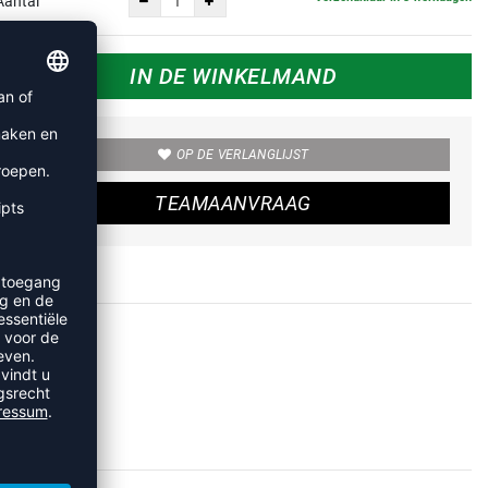
Aantal
IN DE WINKELMAND
OP DE VERLANGLIJST
TEAMAANVRAAG