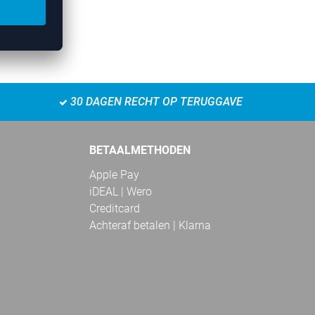
30 DAGEN RECHT OP TERUGGAVE
BETAALMETHODEN
Apple Pay
iDEAL | Wero
Creditcard
Achteraf betalen | Klarna