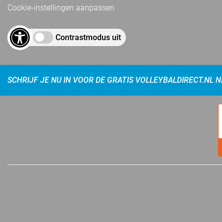
Cookie-instellingen aanpassen
Contrastmodus uit
SCHRIJF JE NU IN VOOR DE GRATIS VOLLEYBALDIRECT.NL 