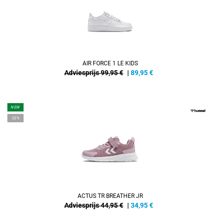
AIR FORCE 1 LE KIDS
Adviesprijs 99,95 €
|
89,95
€
NEW
-22%
ACTUS TR BREATHER JR
Adviesprijs 44,95 €
|
34,95
€