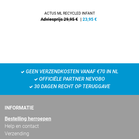
ACTUS ML RECYCLED INFANT
Adviesprijs 29,95 €
|
23,95
€
GEEN VERZENDKOSTEN VANAF €70 IN NL
OFFICIËLE PARTNER NEVOBO
30 DAGEN RECHT OP TERUGGAVE
INFORMATIE
Bestelling herroepen
Help en contact
Verzending