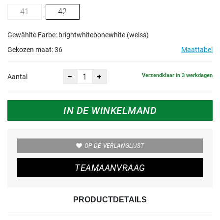
41
42
Gewählte Farbe: brightwhitebonewhite (weiss)
Gekozen maat:
36
Maattabel
Verzendklaar in 3 werkdagen
Aantal
IN DE WINKELMAND
OP DE VERLANGLIJST
TEAMAANVRAAG
PRODUCTDETAILS