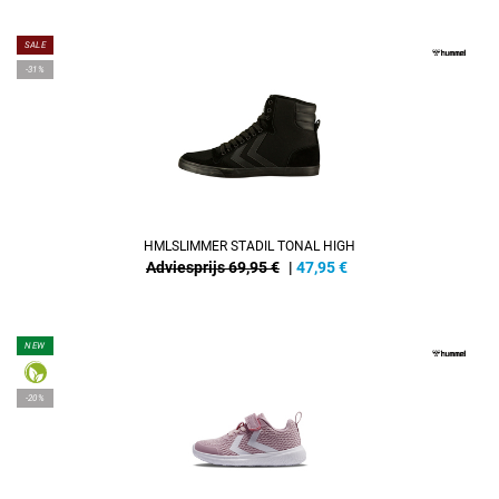
SALE
-31%
HMLSLIMMER STADIL TONAL HIGH
Adviesprijs 69,95 €
|
47,95
€
NEW
-20%