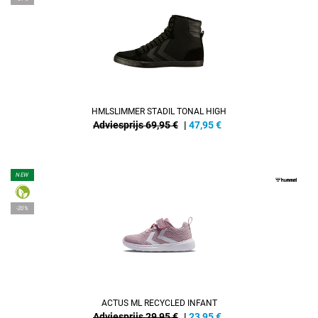
HMLSLIMMER STADIL TONAL HIGH
Adviesprijs 69,95 €
|
47,95
€
NEW
-20%
ACTUS ML RECYCLED INFANT
Adviesprijs 29,95 €
|
23,95
€