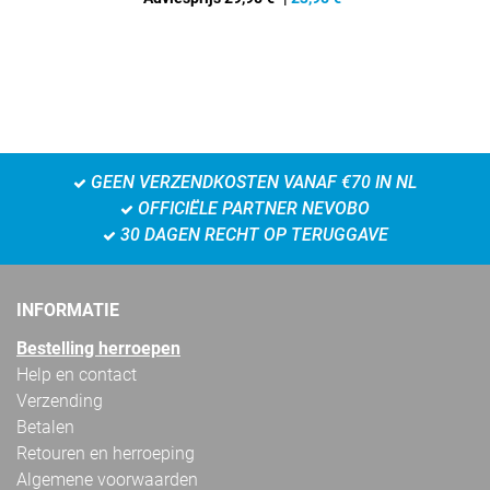
GEEN VERZENDKOSTEN VANAF €70 IN NL
OFFICIËLE PARTNER NEVOBO
30 DAGEN RECHT OP TERUGGAVE
INFORMATIE
Bestelling herroepen
Help en contact
Verzending
Betalen
Retouren en herroeping
Algemene voorwaarden