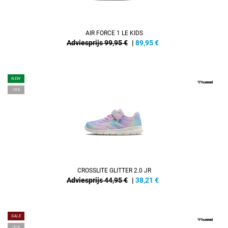
AIR FORCE 1 LE KIDS
Adviesprijs 99,95 €
|
89,95
€
NEW
-15%
CROSSLITE GLITTER 2.0 JR
Adviesprijs 44,95 €
|
38,21
€
SALE
-31%