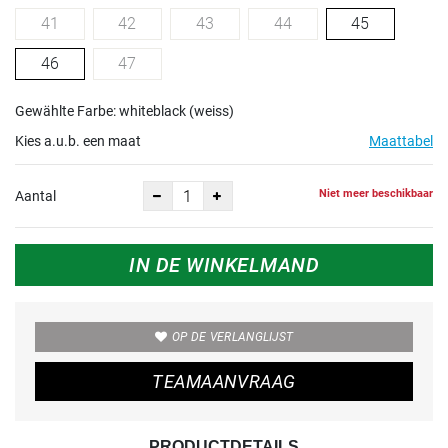
41
42
43
44
45
46
47
Gewählte Farbe: whiteblack (weiss)
Kies a.u.b. een maat
Maattabel
Niet meer beschikbaar
Aantal
IN DE WINKELMAND
OP DE VERLANGLIJST
TEAMAANVRAAG
PRODUCTDETAILS