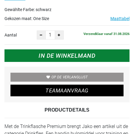
Gewählte Farbe: schwarz
Gekozen maat:
One Size
Maattabel
Verzendklaar vanaf 31.08.2026
Aantal
IN DE WINKELMAND
OP DE VERLANGLIJST
TEAMAANVRAAG
PRODUCTDETAILS
Met de Trinkflasche Premium brengt Jako een artikel uit de
categorie Drinkfles. Een handig hulpmiddel voor training en