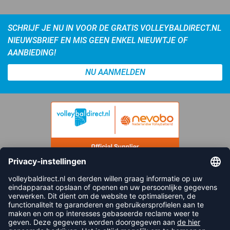
SCHRIJF JE NU IN VOOR DE GRATIS VOLLEYBALDIRECT.NL
NIEUWSBRIEF EN MIS GEEN ENKEL NIEUWTJE OF
AANBIEDING!
NU AANMELDEN