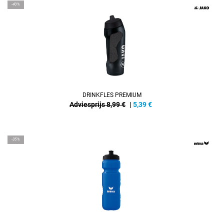
-40%
DRINKFLES PREMIUM
Adviesprijs 8,99 €
|
5,39
€
-35%