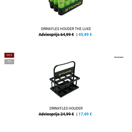
DRINKFLES HOUDER THE LUXE
Adviesprijs 64,99 €
|
45,49
€
SALE
-30%
DRINKFLES HOUDER
Adviesprijs 24,99 €
|
17,49
€