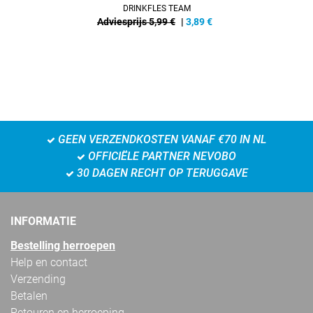
DRINKFLES TEAM
Adviesprijs 5,99 €
|
3,89
€
GEEN VERZENDKOSTEN VANAF €70 IN NL
OFFICIËLE PARTNER NEVOBO
30 DAGEN RECHT OP TERUGGAVE
INFORMATIE
Bestelling herroepen
Help en contact
Verzending
Betalen
Retouren en herroeping