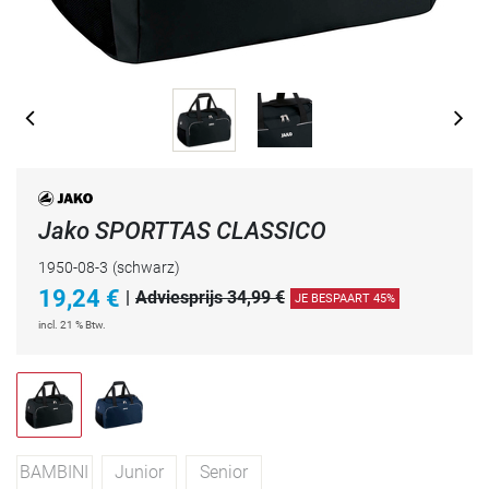
Jako SPORTTAS CLASSICO
1950-08-3
(schwarz)
19,24
€
|
Adviesprijs 34,99 €
JE BESPAART 45%
incl. 21 % Btw.
BAMBINI
Junior
Senior