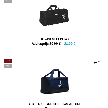
-40%
SIX WINGS SPORTTAS
Adviesprijs 39,99 €
|
23,99
€
SALE
-45%
ACADEMY TEAM DUFFEL TAS MEDIUM