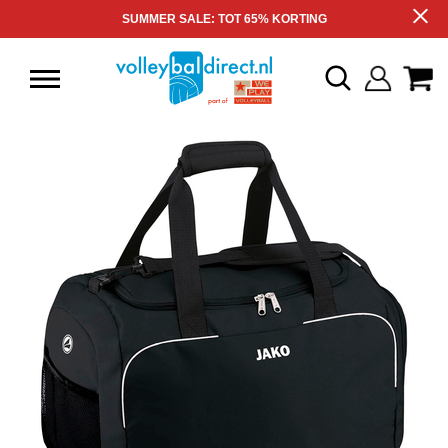
SUMMER SALE: TOT 65% KORTING