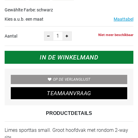
Gewählte Farbe: schwarz
Kies a.u.b. een maat
Maattabel
Niet meer beschikbaar
Aantal
IN DE WINKELMAND
OP DE VERLANGLIJST
TEAMAANVRAAG
PRODUCTDETAILS
Limes sporttas small. Groot hoofdvak met rondom 2-way
rits.