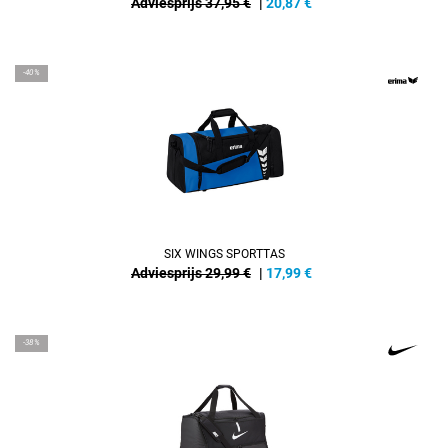
Adviesprijs 37,95 €
|
20,87
€
-40%
SIX WINGS SPORTTAS
Adviesprijs 29,99 €
|
17,99
€
-38%