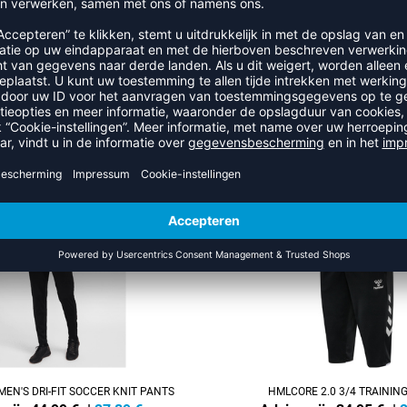
RECENT BEKEKEN
IT DE CATEGORIE TRAININGS
NEW
-40%
EN'S DRI-FIT SOCCER KNIT PANTS
HMLCORE 2.0 3/4 TRAININ