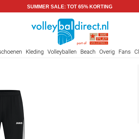
SUMMER SALE: TOT 65% KORTING
lschoenen
Kleding
Volleyballen
Beach
Overig
Fans
C