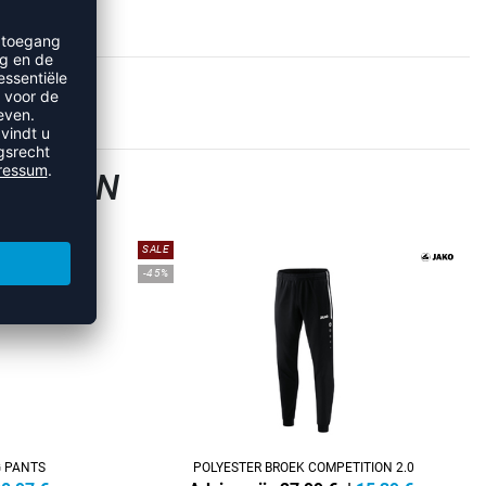
BROEKEN
SALE
-45%
G PANTS
POLYESTER BROEK COMPETITION 2.0