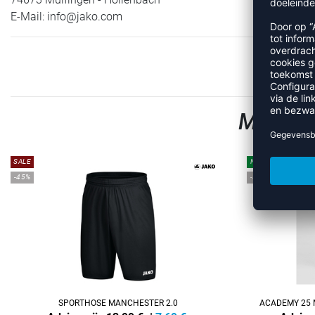
E-Mail:
info@jako.com
MEER U
SALE
NEW
-45%
-38%
SPORTHOSE MANCHESTER 2.0
ACADEMY 25 M