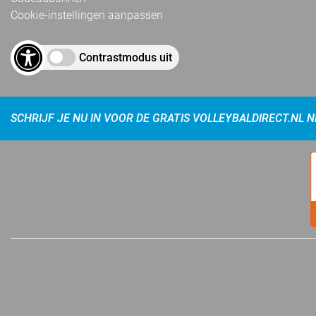
Cookie-instellingen aanpassen
Contrastmodus uit
SCHRIJF JE NU IN VOOR DE GRATIS VOLLEYBALDIRECT.NL 