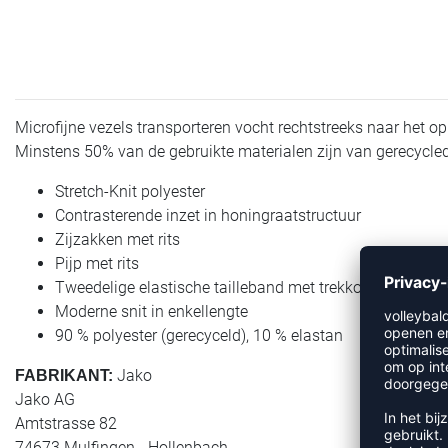
Microfijne vezels transporteren vocht rechtstreeks naar het op
Minstens 50% van de gebruikte materialen zijn van gerecycled
Stretch-Knit polyester
Contrasterende inzet in honingraatstructuur
Zijzakken met rits
Pijp met rits
Tweedelige elastische tailleband met trekkoord
Moderne snit in enkellengte
90 % polyester (gerecyceld), 10 % elastan
Jako
FABRIKANT:
Jako AG
Amtstrasse 82
74673 Mulfingen - Hollenbach