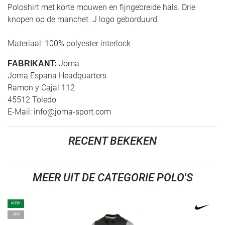
Poloshirt met korte mouwen en fijngebreide hals. Drie
knopen op de manchet. J logo geborduurd.
Materiaal: 100% polyester interlock
Joma
FABRIKANT:
Joma Espana Headquarters
Ramon y Cajal 112
45512 Toledo
E-Mail:
info@joma-sport.com
RECENT BEKEKEN
MEER UIT DE CATEGORIE POLO'S
NEW
-38%