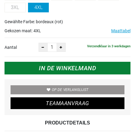
3XL
4XL
Gewählte Farbe: bordeaux (rot)
Gekozen maat:
4XL
Maattabel
Verzendklaar in 3 werkdagen
Aantal
IN DE WINKELMAND
OP DE VERLANGLIJST
TEAMAANVRAAG
PRODUCTDETAILS