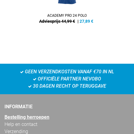
ACADEMY PRO 24 POLO
Adviesprijs 44,99 €
|
27,89
€
GEEN VERZENDKOSTEN VANAF €70 IN NL
OFFICIËLE PARTNER NEVOBO
30 DAGEN RECHT OP TERUGGAVE
INFORMATIE
Bestelling herroepen
Help en contact
Verzending