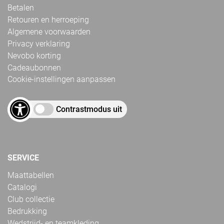
Betalen
Retouren en herroeping
Algemene voorwaarden
Privacy verklaring
Nevobo korting
Cadeaubonnen
Cookie-instellingen aanpassen
Contrastmodus uit
SERVICE
Maattabellen
Catalogi
Club collectie
Bedrukking
Wedstrijd- en teamkleding