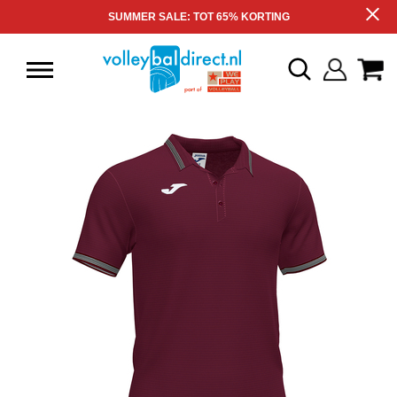
SUMMER SALE: TOT 65% KORTING