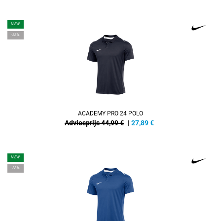
NEW
-38%
ACADEMY PRO 24 POLO
Adviesprijs 44,99 €
|
27,89
€
NEW
-38%