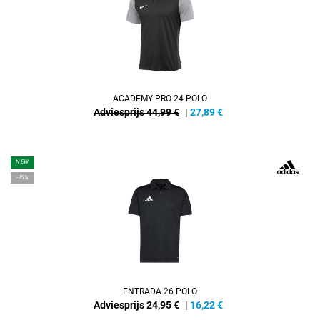
ACADEMY PRO 24 POLO
Adviesprijs 44,99 €
|
27,89
€
NEW
-35%
ENTRADA 26 POLO
Adviesprijs 24,95 €
|
16,22
€