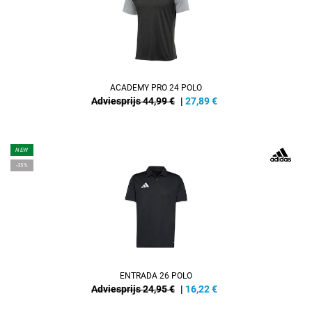
ACADEMY PRO 24 POLO
Adviesprijs 44,99 €
|
27,89
€
NEW
-35%
ENTRADA 26 POLO
Adviesprijs 24,95 €
|
16,22
€