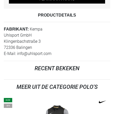
PRODUCTDETAILS
Kempa
FABRIKANT:
Uhlsport GmbH
Klingenbachstraße 3
72336 Balingen
E-Mail:
info@uhlsport.com
RECENT BEKEKEN
MEER UIT DE CATEGORIE POLO'S
NEW
-38%