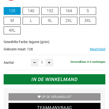
128
140
152
164
S
M
L
XL
2XL
3XL
4XL
Gewählte Farbe: lagune (grün)
Gekozen maat:
128
Maattabel
Verzendklaar in 6 werkdagen
Aantal
IN DE WINKELMAND
OP DE VERLANGLIJST
TEAMAANVRAAG