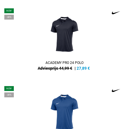
NEW
-38%
ACADEMY PRO 24 POLO
Adviesprijs 44,99 €
|
27,89
€
NEW
-38%