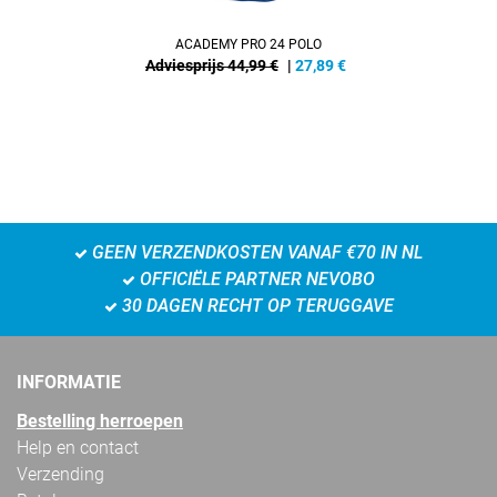
ACADEMY PRO 24 POLO
Adviesprijs 44,99 €
|
27,89
€
GEEN VERZENDKOSTEN VANAF €70 IN NL
OFFICIËLE PARTNER NEVOBO
30 DAGEN RECHT OP TERUGGAVE
INFORMATIE
Bestelling herroepen
Help en contact
Verzending