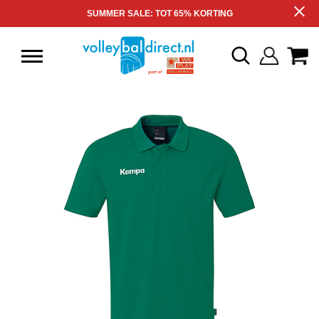
SUMMER SALE: TOT 65% KORTING