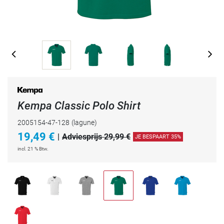
Kempa Classic Polo Shirt
2005154-47-128
(lagune)
19,49
€
|
Adviesprijs 29,99 €
JE BESPAART 35%
incl. 21 % Btw.