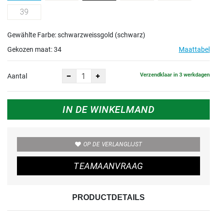
39
Gewählte Farbe: schwarzweissgold (schwarz)
Gekozen maat:
34
Maattabel
Verzendklaar in 3 werkdagen
Aantal
IN DE WINKELMAND
OP DE VERLANGLIJST
TEAMAANVRAAG
PRODUCTDETAILS