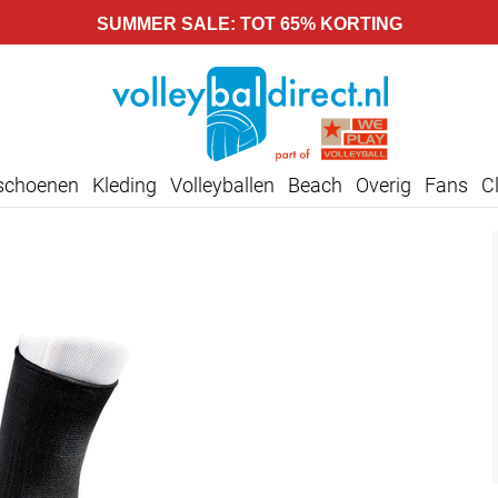
SUMMER SALE: TOT 65% KORTING
lschoenen
Kleding
Volleyballen
Beach
Overig
Fans
C