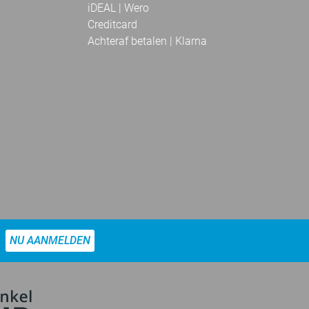
iDEAL | Wero
Creditcard
Achteraf betalen | Klarna
NU AANMELDEN