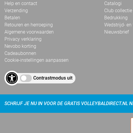
Help en contact
Catalogi
Verzending
Club collectie
Betalen
Bedrukking
Retouren en herroeping
Wedstrijd- en
Algemene voorwaarden
Nieuwsbrief
Privacy verklaring
Nevobo korting
Cadeaubonnen
Cookie-instellingen aanpassen
Contrastmodus uit
SCHRIJF JE NU IN VOOR DE GRATIS VOLLEYBALDIRECT.NL 