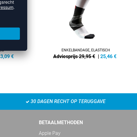
IG
ENKELBANDAGE, ELASTISCH
3,09
€
Adviesprijs 29,95 €
|
25,46
€
30 DAGEN RECHT OP TERUGGAVE
BETAALMETHODEN
Apple Pay