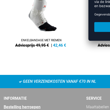
ENKELBANDAGE MET RIEMEN
Adviesprijs 49,95 €
|
42,46
€
Advies
GEEN VERZENDKOSTEN VANAF €70 IN NL
INFORMATIE
SERVICE
Bestelling herroepen
Maattabellen