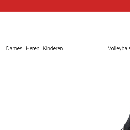
Dames
Heren
Kinderen
Volleyba