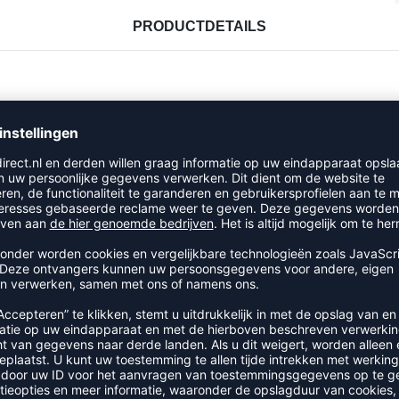
PRODUCTDETAILS
RECENT BEKEKEN
DE CATEGORIE ENKELBANDAGES
SALE
-30%