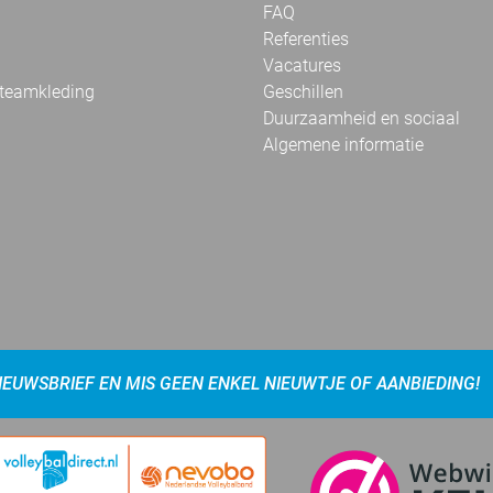
FAQ
Referenties
Vacatures
 teamkleding
Geschillen
Duurzaamheid en sociaal
Algemene informatie
NIEUWSBRIEF EN MIS GEEN ENKEL NIEUWTJE OF AANBIEDING!