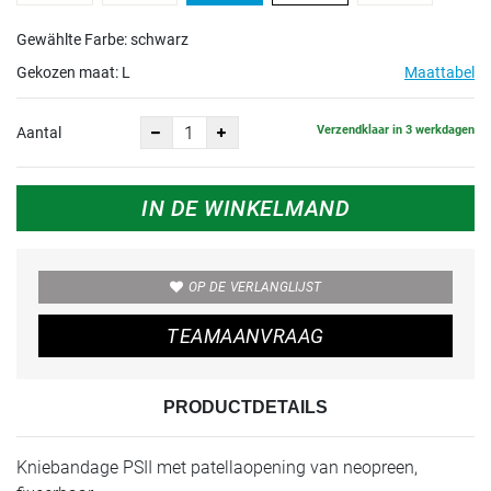
Gewählte Farbe: schwarz
Gekozen maat:
L
Maattabel
Verzendklaar in 3 werkdagen
Aantal
IN DE WINKELMAND
OP DE VERLANGLIJST
TEAMAANVRAAG
PRODUCTDETAILS
Kniebandage PSII met patellaopening van neopreen,