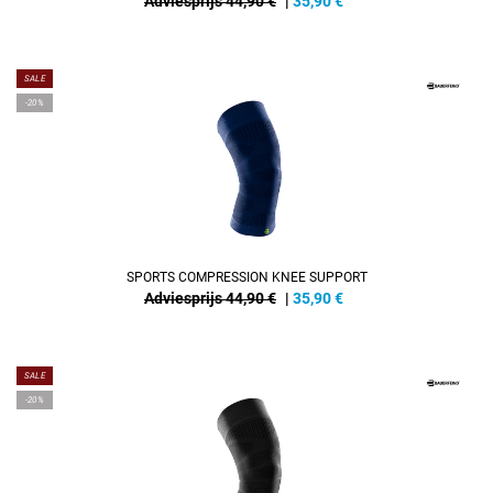
Adviesprijs 44,90 €
|
35,90
€
SALE
-20%
SPORTS COMPRESSION KNEE SUPPORT
Adviesprijs 44,90 €
|
35,90
€
SALE
-20%