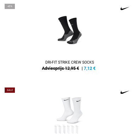
-45%
DRI-FIT STRIKE CREW SOCKS
Adviesprijs 12,95 €
|
7,12
€
SALE