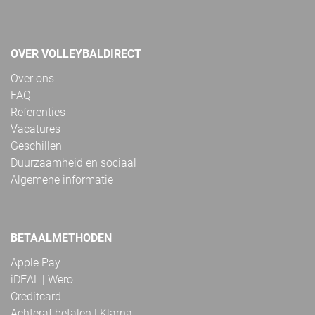
OVER VOLLEYBALDIRECT
Over ons
FAQ
Referenties
Vacatures
Geschillen
Duurzaamheid en sociaal
Algemene informatie
BETAALMETHODEN
Apple Pay
iDEAL | Wero
Creditcard
Achteraf betalen | Klarna