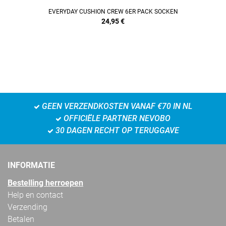
EVERYDAY CUSHION CREW 6ER PACK SOCKEN
24,95
€
GEEN VERZENDKOSTEN VANAF €70 IN NL
OFFICIËLE PARTNER NEVOBO
30 DAGEN RECHT OP TERUGGAVE
INFORMATIE
Bestelling herroepen
Help en contact
Verzending
Betalen