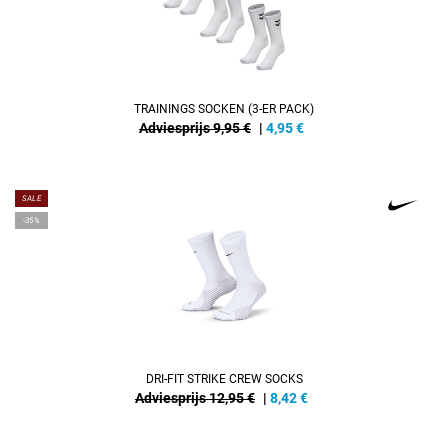
TRAININGS SOCKEN (3-ER PACK)
Adviesprijs 9,95 €
|
4,95
€
SALE
-35%
DRI-FIT STRIKE CREW SOCKS
Adviesprijs 12,95 €
|
8,42
€