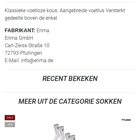
Klassieke voetloze kous. Aangebreide voetlus Versterkt
gedeelte boven de enkel
Erima
FABRIKANT:
Erima GmbH
Carl-Zeiss-Straße 10
72793 Pfullingen
E-Mail:
info@erima.de
RECENT BEKEKEN
MEER UIT DE CATEGORIE SOKKEN
SALE
-50%