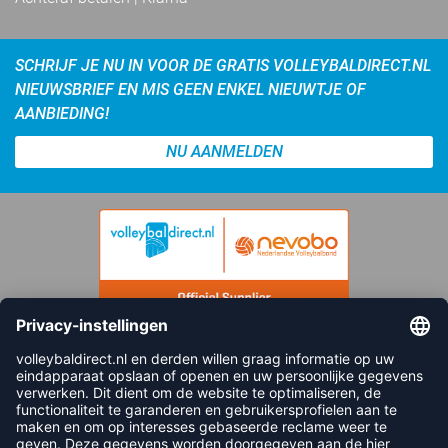
SCHRIJF JE NU IN VOOR DE GRATIS VOLLEYBALDIRECT.NL
NIEUWSBRIEF EN MIS GEEN ENKEL NIEUWTJE OF
AANBIEDING!
NU AANMELDEN