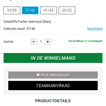
33/36
37/40
41/43
29/32
Gewählte Farbe: newroyal (blau)
Gekozen maat:
37/40
Maattabel
Verzendklaar in 5 werkdagen
Aantal
IN DE WINKELMAND
OP DE VERLANGLIJST
TEAMAANVRAAG
PRODUCTDETAILS