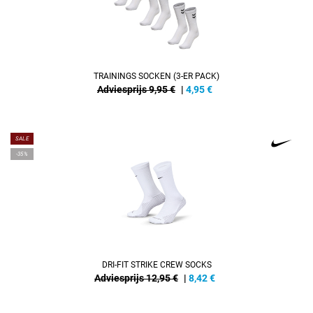
TRAININGS SOCKEN (3-ER PACK)
Adviesprijs 9,95 €
|
4,95
€
SALE
-35%
DRI-FIT STRIKE CREW SOCKS
Adviesprijs 12,95 €
|
8,42
€