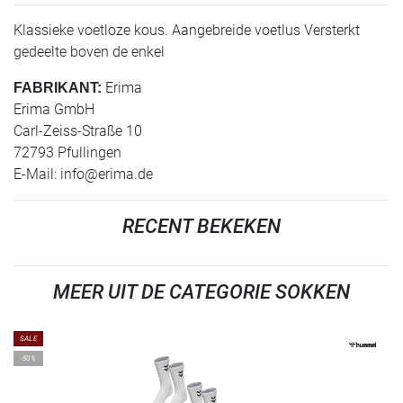
Klassieke voetloze kous. Aangebreide voetlus Versterkt
gedeelte boven de enkel
Erima
FABRIKANT:
Erima GmbH
Carl-Zeiss-Straße 10
72793 Pfullingen
E-Mail:
info@erima.de
RECENT BEKEKEN
MEER UIT DE CATEGORIE SOKKEN
SALE
-50%