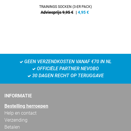
TRAININGS SOCKEN (3-ER PACK)
Adviesprijs 9,95 €
|
4,95
€
GEEN VERZENDKOSTEN VANAF €70 IN NL
OFFICIËLE PARTNER NEVOBO
30 DAGEN RECHT OP TERUGGAVE
INFORMATIE
Bestelling herroepen
Help en contact
Verzending
Betalen