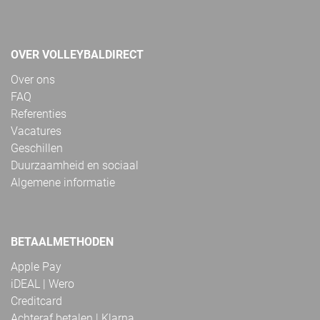
OVER VOLLEYBALDIRECT
Over ons
FAQ
Referenties
Vacatures
Geschillen
Duurzaamheid en sociaal
Algemene informatie
BETAALMETHODEN
Apple Pay
iDEAL | Wero
Creditcard
Achteraf betalen | Klarna