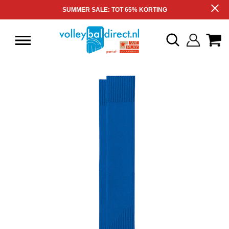
SUMMER SALE: TOT 65% KORTING