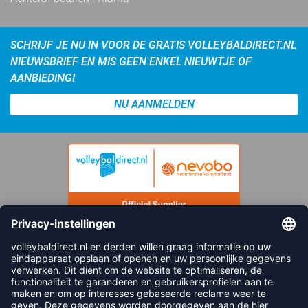
SCHRIJF JE NU IN VOOR DE GRATIS VOLLEYBALDIRECT.NL
NIEUWSBRIEF EN MIS GEEN ENKEL NIEUWTJE OF
AANBIEDING!
NU AANMELDEN