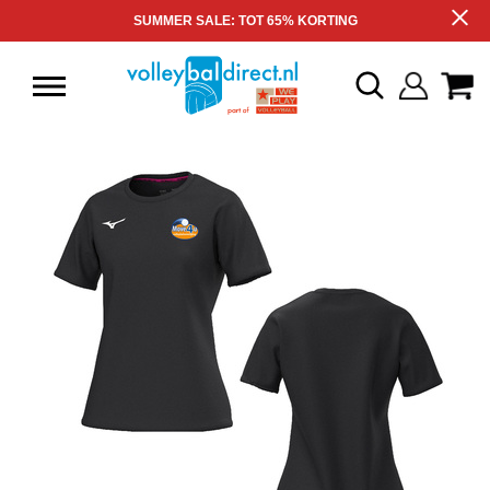
SUMMER SALE: TOT 65% KORTING