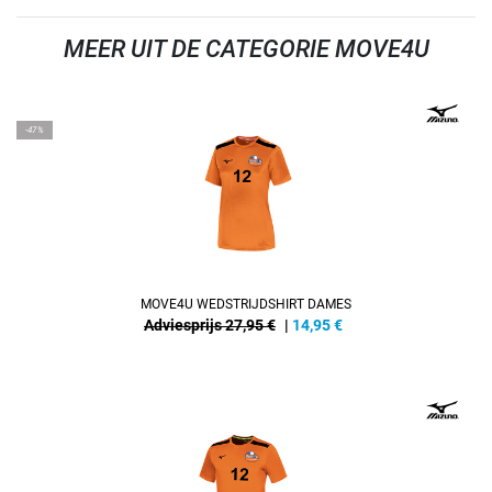
MEER UIT DE CATEGORIE MOVE4U
REFINEMENT
-47%
MOVE4U WEDSTRIJDSHIRT DAMES
Adviesprijs 27,95 €
|
14,95
€
REFINEMENT