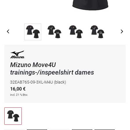
Mizuno Move4U
trainings-/inspeelshirt dames
32EAB765-09-3XL-M4U
(black)
16,00
€
incl. 21 % Btw.