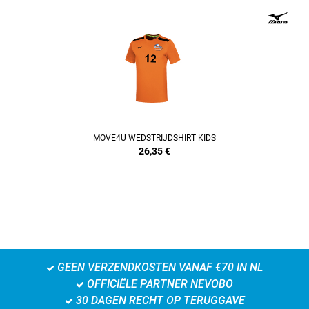
REFINEMENT
MOVE4U WEDSTRIJDSHIRT KIDS
26,35
€
GEEN VERZENDKOSTEN VANAF €70 IN NL
OFFICIËLE PARTNER NEVOBO
30 DAGEN RECHT OP TERUGGAVE