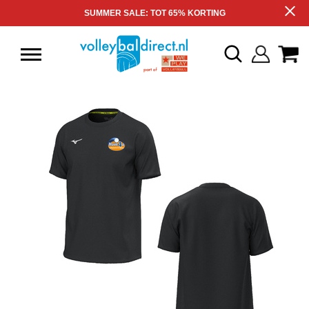
SUMMER SALE: TOT 65% KORTING