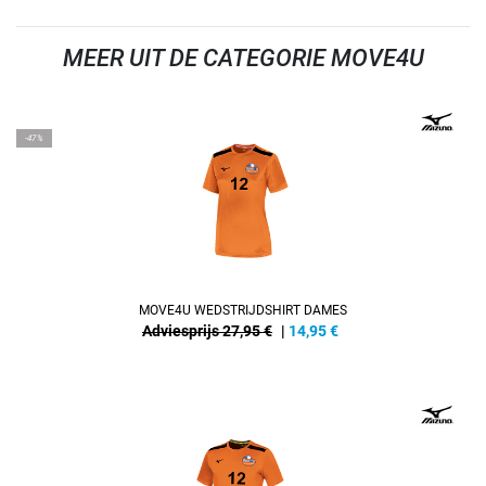
MEER UIT DE CATEGORIE MOVE4U
REFINEMENT
-47%
MOVE4U WEDSTRIJDSHIRT DAMES
Adviesprijs 27,95 €
|
14,95
€
REFINEMENT