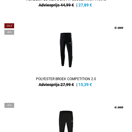
Adviesprijs 44,99 €
|
27,89
€
SALE
-45%
POLYESTER BROEK COMPETITION 2.0
Adviesprijs 27,99 €
|
15,39
€
-45%