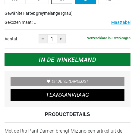
Gewählte Farbe: greymelange (grau)
Gekozen maat:
L
Maattabel
Verzendklaar in 3 werkdagen
Aantal
IN DE WINKELMAND
OP DE VERLANGLIJST
TEAMAANVRAAG
PRODUCTDETAILS
Met de Rib Pant Damen brengt Mizuno een artikel uit de