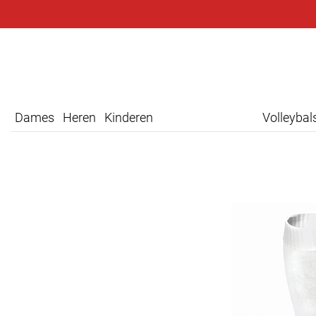
Dames
Heren
Kinderen
Volleyba