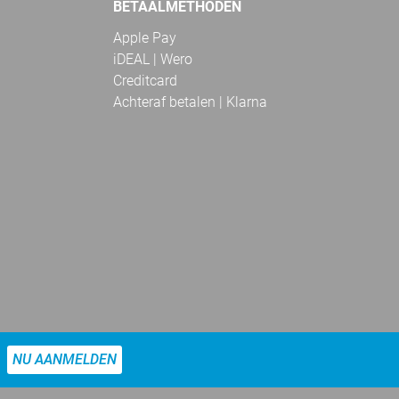
BETAALMETHODEN
Apple Pay
iDEAL | Wero
Creditcard
Achteraf betalen | Klarna
NU AANMELDEN