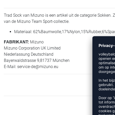
Trad Sock van Mizuno is een artikel uit de categorie Sokken.
van de Mizuno Team Sport-collectie.
Materiaal: 62%Baumwolle,17%Nylon,15%Rubber,6%Spa
Mizuno
FABRIKANT:
Mizuno Corporation UK Limited
Niederlassung Deutschland
Bayerwaldstrasse 9,81737 München
E-Mail:
service-de@mizuno.eu
M