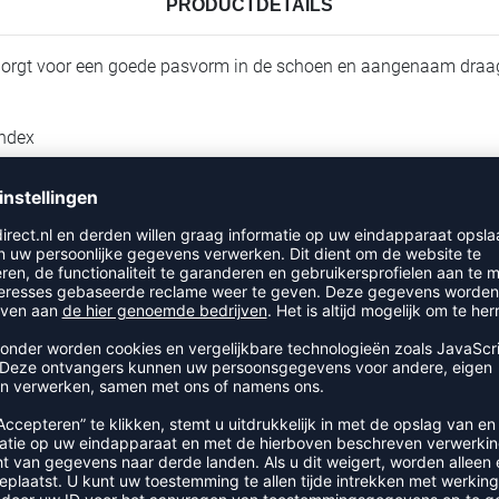
PRODUCTDETAILS
 Zorgt voor een goede pasvorm in de schoen en aangenaam draagc
ndex
RECENT BEKEKEN
EER UIT DE CATEGORIE SOKK