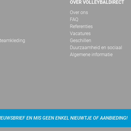
OVER VOLLEYBALDIRECT
Over ons
FAQ
Referenties
Vacatures
 teamkleding
Geschillen
Duurzaamheid en sociaal
Algemene informatie
NIEUWSBRIEF EN MIS GEEN ENKEL NIEUWTJE OF AANBIEDING!