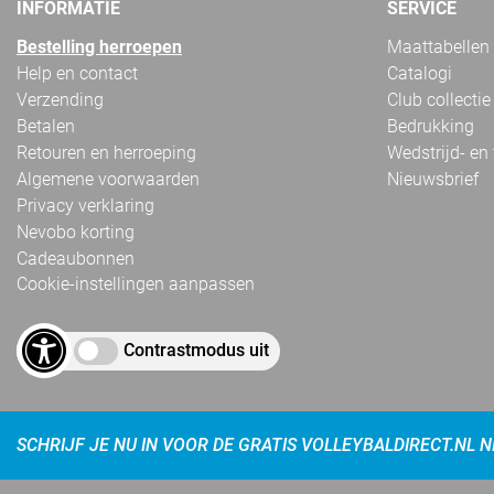
INFORMATIE
SERVICE
Bestelling herroepen
Maattabellen
Help en contact
Catalogi
Verzending
Club collectie
Betalen
Bedrukking
Retouren en herroeping
Wedstrijd- en
Algemene voorwaarden
Nieuwsbrief
Privacy verklaring
Nevobo korting
Cadeaubonnen
Cookie-instellingen aanpassen
Contrastmodus uit
SCHRIJF JE NU IN VOOR DE GRATIS VOLLEYBALDIRECT.NL 