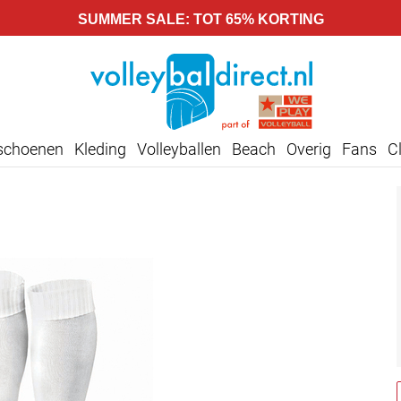
SUMMER SALE: TOT 65% KORTING
lschoenen
Kleding
Volleyballen
Beach
Overig
Fans
C