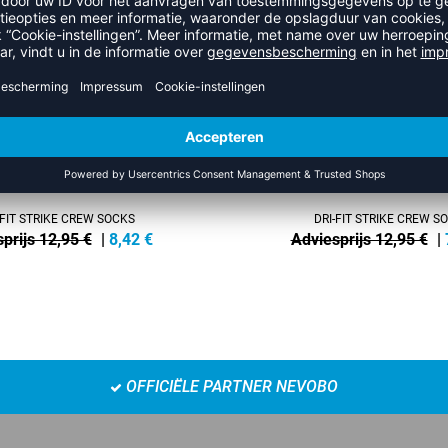
-45%
-FIT STRIKE CREW SOCKS
DRI-FIT STRIKE CREW S
prijs 12,95 €
|
8,42
€
Adviesprijs 12,95 €
|
OFFICIËLE PARTNER NEVOBO