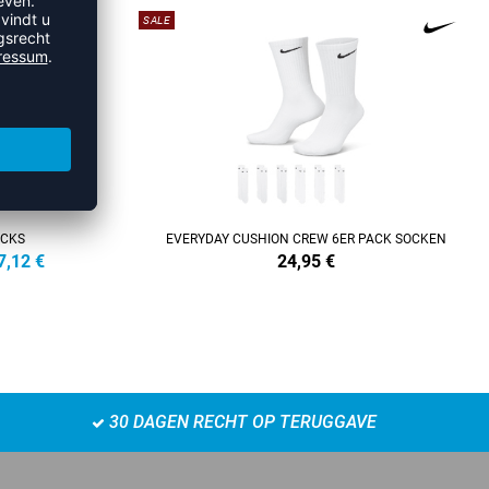
SALE
OCKS
EVERYDAY CUSHION CREW 6ER PACK SOCKEN
7,12
€
24,95
€
30 DAGEN RECHT OP TERUGGAVE