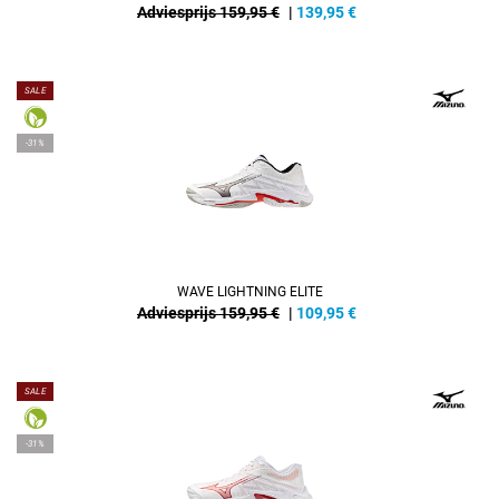
Adviesprijs 159,95 €
|
139,95
€
SALE
-31%
WAVE LIGHTNING ELITE
Adviesprijs 159,95 €
|
109,95
€
SALE
-31%