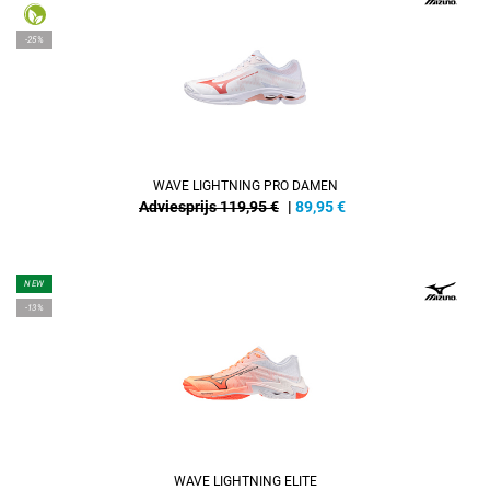
-25%
WAVE LIGHTNING PRO DAMEN
Adviesprijs 119,95 €
|
89,95
€
NEW
-13%
WAVE LIGHTNING ELITE