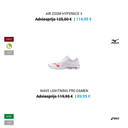
AIR ZOOM HYPERACE 3
Adviesprijs 125,00 €
|
114,95
€
SALE
-25%
WAVE LIGHTNING PRO DAMEN
Adviesprijs 119,95 €
|
89,95
€
NEW
-13%