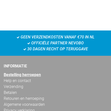
GEEN VERZENDKOSTEN VANAF €70 IN NL
OFFICIËLE PARTNER NEVOBO
30 DAGEN RECHT OP TERUGGAVE
INFORMATIE
Bestelling herroepen
Help en contact
Verzending
Betalen
Retouren en herroeping
Algemene voorwaarden
Privacy verklaring