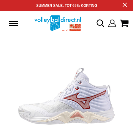
SUMMER SALE: TOT 65% KORTING