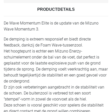
PRODUCTDETAILS
De Wave Momentum Elite is de update van de Mizuno
Wave Momentum 3.
De demping is extreem responsief en biedt directe
feedback, dankzij de Foam Wave-tussenzool.
Het hoogtepunt is echter een Mizuno Enerzy-
schuimelement onder de bal van de voet, dat perfect is
geplaatst voor de laatste explosieve push van de grond
tijdens de sprong. De demping voelt veerkrachtig aan, maar
behoudt tegelijkertijd de stabiliteit en een goed gevoel voor
de ondergrond.
Er zijn ook verbeteringen aangebracht in de stabiliteit van
de schoen. De buitenzool is verbreed tot een soort
"stempel"-vorm in zowel de voorvoet als de hiel.
Deze schoen is vooral geschikt voor spelers die stabiliteit
en direct contact met de grond willen combineren.