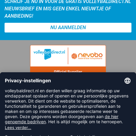
SCHRIJF JE NU IN VOOR DE GRATIS VOLLEYBALDIRECT.NL
NIEUWSBRIEF EN MIS GEEN ENKEL NIEUWTJE OF
AANBIEDING!
NU AANMELDEN
FOLLOW US