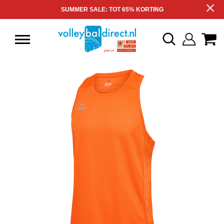
SUMMER SALE: TOT 65% KORTING