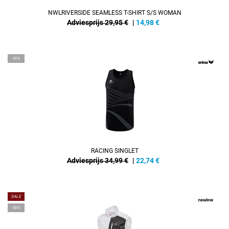
NWLRIVERSIDE SEAMLESS T-SHIRT S/S WOMAN
Adviesprijs 29,95 €
|
14,98
€
-35%
RACING SINGLET
Adviesprijs 34,99 €
|
22,74
€
SALE
-50%