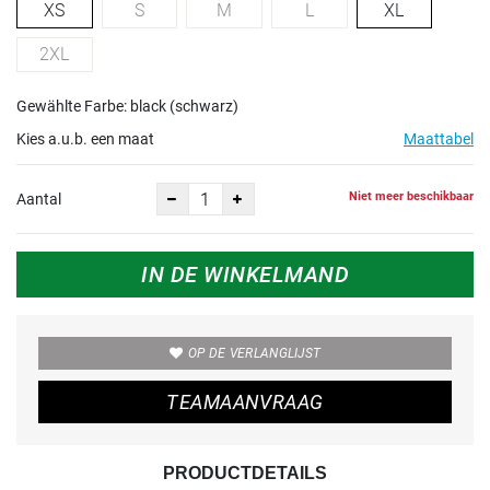
XS
S
M
L
XL
2XL
Gewählte Farbe: black (schwarz)
Kies a.u.b. een maat
Maattabel
Niet meer beschikbaar
Aantal
IN DE WINKELMAND
OP DE VERLANGLIJST
TEAMAANVRAAG
PRODUCTDETAILS