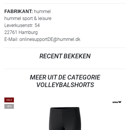
hummel
FABRIKANT:
hummel sport & leisure
Leverkusenstr. 54
22761 Hamburg
E-Mail:
onlinesupportDE@hummel.dk
RECENT BEKEKEN
MEER UIT DE CATEGORIE
VOLLEYBALSHORTS
SALE
-40%