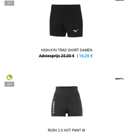
-35%
HIGH-KYU TRAD SHORT DAMEN
Adviesprijs 25,00 €
|
16,25
€
-35%
RUSH 2.0 HOT PANT W