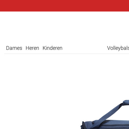
Dames
Heren
Kinderen
Volleyba