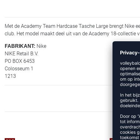
Met de Academy Team Hardcase Tasche Large brengt Nike een a
club. Het model maakt deel uit van de Academy 18-collectie v
Nike
FABRIKANT:
NIKE Retail B.V.
PO BOX 6453
Colosseum 1
1213
MEE