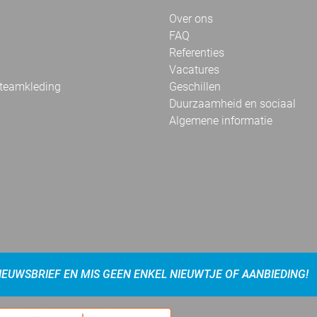
Over ons
FAQ
Referenties
Vacatures
 teamkleding
Geschillen
Duurzaamheid en sociaal
Algemene informatie
NIEUWSBRIEF EN MIS GEEN ENKEL NIEUWTJE OF AANBIEDING!