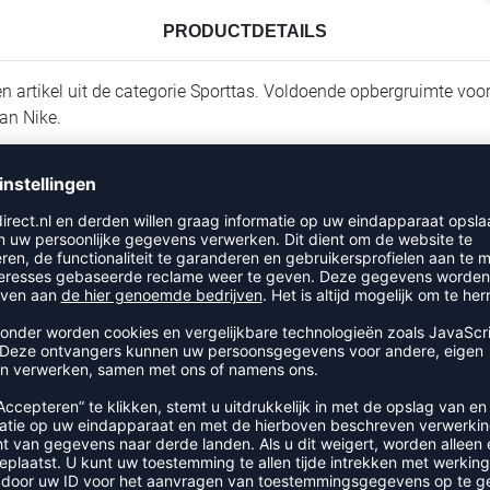
PRODUCTDETAILS
rtikel uit de categorie Sporttas. Voldoende opbergruimte voor
an Nike.
RECENT BEKEKEN
R UIT DE CATEGORIE SPORTTA