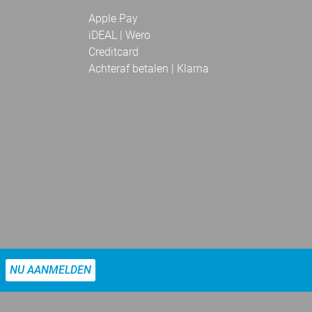
Apple Pay
iDEAL | Wero
Creditcard
Achteraf betalen | Klarna
NU AANMELDEN