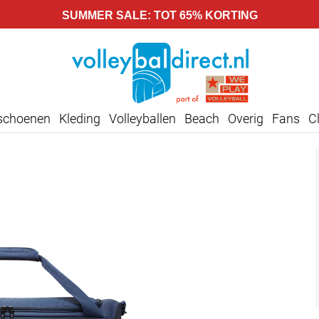
SUMMER SALE: TOT 65% KORTING
lschoenen
Kleding
Volleyballen
Beach
Overig
Fans
C