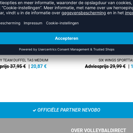
-40%
 TEAM DUFFEL TAS MEDIUM
SIX WINGS SPORTTA
prijs 37,95 €
|
20,87
€
Adviesprijs 29,99 €
|
1
OFFICIËLE PARTNER NEVOBO
OVER VOLLEYBALDIRECT