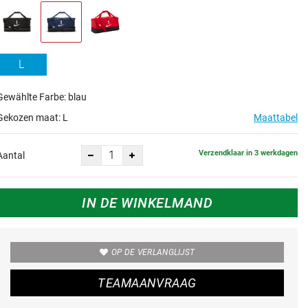
L
Gewählte Farbe: blau
Gekozen maat:
L
Maattabel
Verzendklaar in 3 werkdagen
Aantal
IN DE WINKELMAND
OP DE VERLANGLIJST
TEAMAANVRAAG