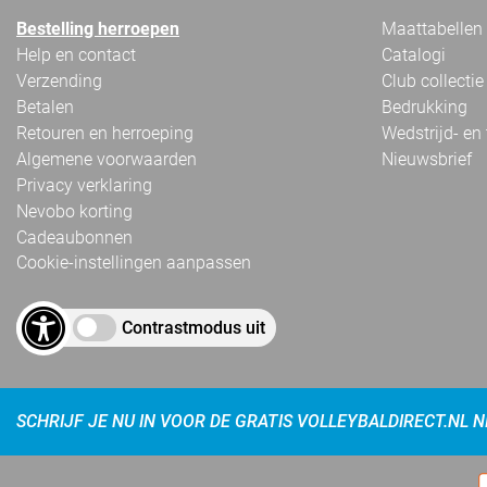
Bestelling herroepen
Maattabellen
Help en contact
Catalogi
Verzending
Club collectie
Betalen
Bedrukking
Retouren en herroeping
Wedstrijd- en
Algemene voorwaarden
Nieuwsbrief
Privacy verklaring
Nevobo korting
Cadeaubonnen
Cookie-instellingen aanpassen
Contrastmodus uit
SCHRIJF JE NU IN VOOR DE GRATIS VOLLEYBALDIRECT.NL 