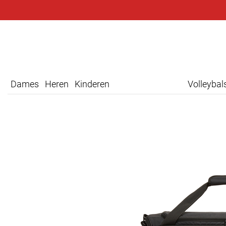
Dames
Heren
Kinderen
Volleyba