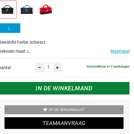
L
Gewählte Farbe: schwarz
Gekozen maat:
L
Maattabel
Verzendklaar in 3 werkdagen
Aantal
IN DE WINKELMAND
OP DE VERLANGLIJST
TEAMAANVRAAG