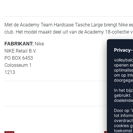
Met de Academy Team Hardcase Tasche Large brengt Nike een a
club. Het model maakt deel uit van de Academy 18-collectie v
Nike
FABRIKANT:
NIKE Retail B.V.
PO BOX 6453
Colosseum 1
1213
MEE