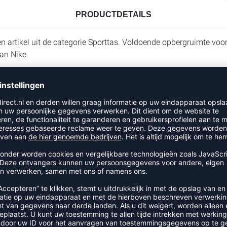
PRODUCTDETAILS
rtikel uit de categorie Sporttas. Voldoende opbergruimte voor
an Nike.
RECENT BEKEKEN
R UIT DE CATEGORIE SPORTTA