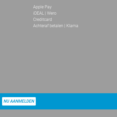
Apple Pay
iDEAL | Wero
Creditcard
Achteraf betalen | Klarna
NU AANMELDEN