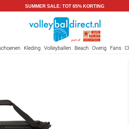
SUMMER SALE: TOT 65% KORTING
lschoenen
Kleding
Volleyballen
Beach
Overig
Fans
C