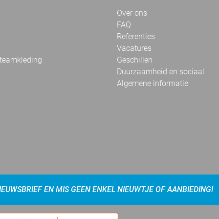
Over ons
FAQ
Referenties
Vacatures
 teamkleding
Geschillen
Duurzaamheid en sociaal
Algemene informatie
NIEUWSBRIEF EN MIS GEEN ENKEL NIEUWTJE OF AANBIEDING!