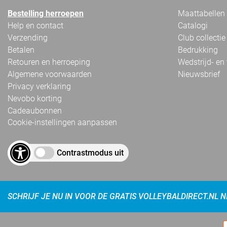
Bestelling herroepen
Maattabellen
Help en contact
Catalogi
Verzending
Club collectie
Betalen
Bedrukking
Retouren en herroeping
Wedstrijd- en
Algemene voorwaarden
Nieuwsbrief
Privacy verklaring
Nevobo korting
Cadeaubonnen
Cookie-instellingen aanpassen
Contrastmodus uit
SCHRIJF JE NU IN VOOR DE GRATIS VOLLEYBALDIRECT.NL 