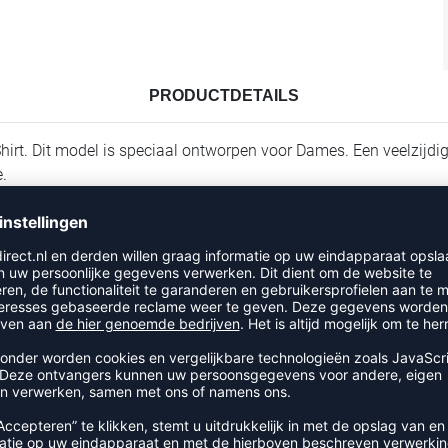
PRODUCTDETAILS
 Shirt. Dit model is speciaal ontworpen voor Dames. Een veelzijdi
e.
RECENT BEKEKEN