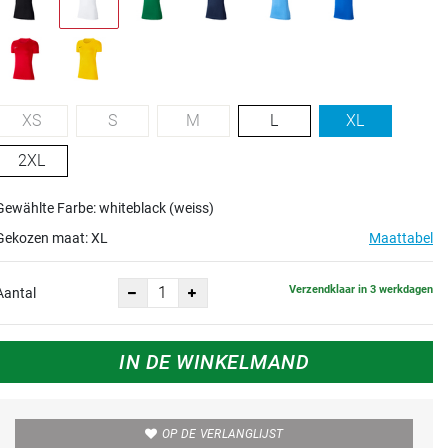
XS
S
M
L
XL
2XL
Gewählte Farbe: whiteblack (weiss)
Gekozen maat:
XL
Maattabel
Verzendklaar in 3 werkdagen
Aantal
IN DE WINKELMAND
OP DE VERLANGLIJST