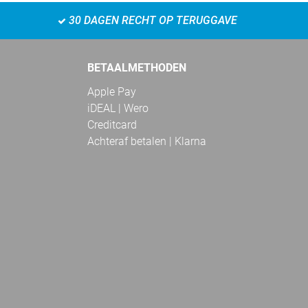
30 DAGEN RECHT OP TERUGGAVE
BETAALMETHODEN
Apple Pay
iDEAL | Wero
Creditcard
Achteraf betalen | Klarna