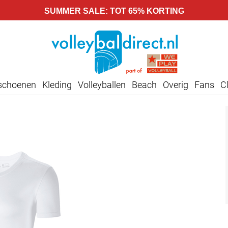
SUMMER SALE: TOT 65% KORTING
lschoenen
Kleding
Volleyballen
Beach
Overig
Fans
C