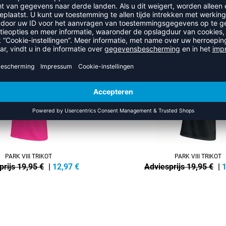
UIT DE CATEGORIE VOLLEYBAL
NEW
-35%
PARK VIII TRIKOT
PARK VIII TRIKOT
prijs 19,95 €
|
12,97
€
Adviesprijs 19,95 €
|
1