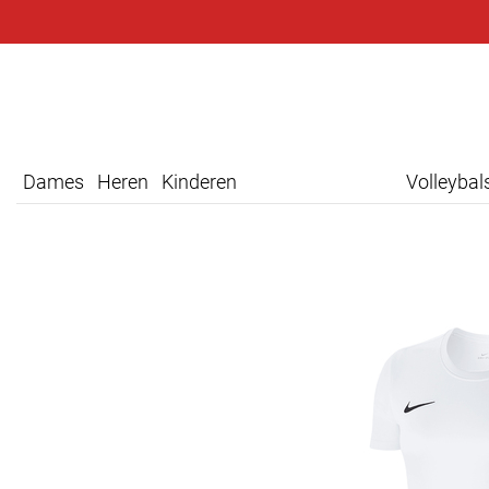
Dames
Heren
Kinderen
Volleyba