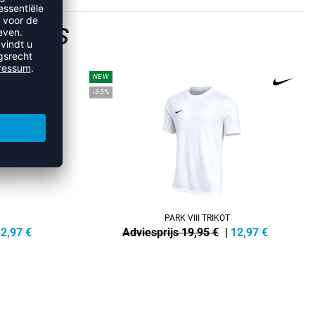
SHIRTS
NEW
-35%
PARK VIII TRIKOT
2,97
€
Adviesprijs 19,95 €
|
12,97
€