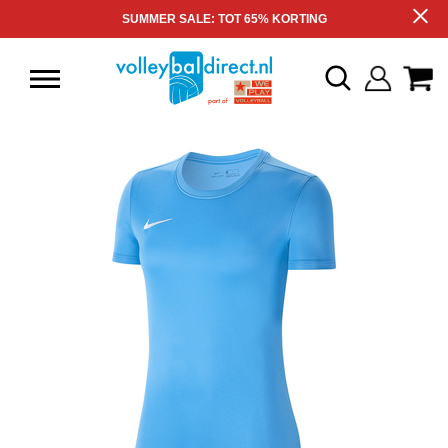
SUMMER SALE: TOT 65% KORTING