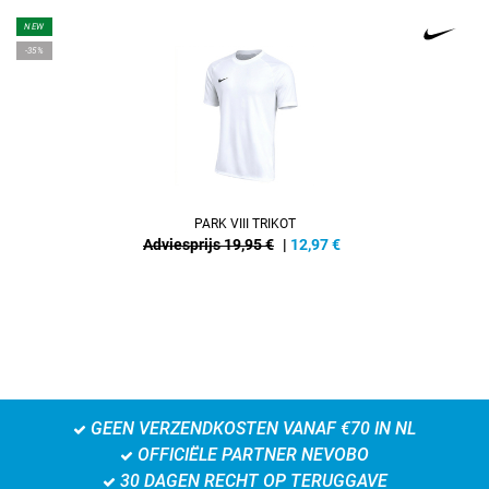
NEW
-35%
PARK VIII TRIKOT
Adviesprijs 19,95 €
|
12,97
€
GEEN VERZENDKOSTEN VANAF €70 IN NL
OFFICIËLE PARTNER NEVOBO
30 DAGEN RECHT OP TERUGGAVE