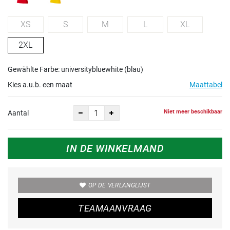
XS
S
M
L
XL
2XL
Gewählte Farbe: universitybluewhite (blau)
Kies a.u.b. een maat
Maattabel
Niet meer beschikbaar
Aantal
IN DE WINKELMAND
OP DE VERLANGLIJST
TEAMAANVRAAG