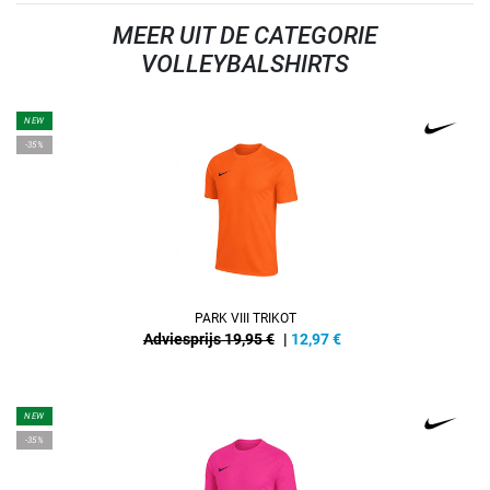
MEER UIT DE CATEGORIE
VOLLEYBALSHIRTS
NEW
-35%
PARK VIII TRIKOT
Adviesprijs 19,95 €
|
12,97
€
NEW
-35%