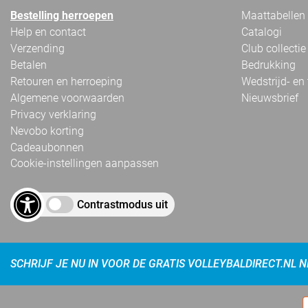
Bestelling herroepen
Maattabellen
Help en contact
Catalogi
Verzending
Club collectie
Betalen
Bedrukking
Retouren en herroeping
Wedstrijd- en
Algemene voorwaarden
Nieuwsbrief
Privacy verklaring
Nevobo korting
Cadeaubonnen
Cookie-instellingen aanpassen
Contrastmodus uit
SCHRIJF JE NU IN VOOR DE GRATIS VOLLEYBALDIRECT.NL 