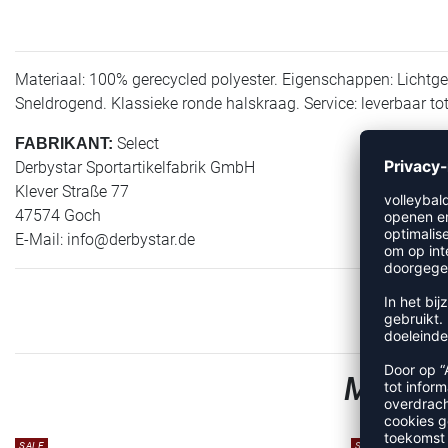
Materiaal: 100% gerecycled polyester. Eigenschappen: Lichtg
Sneldrogend. Klassieke ronde halskraag. Service: leverbaar to
Select
FABRIKANT:
Derbystar Sportartikelfabrik GmbH
Klever Straße 77
47574 Goch
E-Mail:
info@derbystar.de
MEER 
SALE
SALE