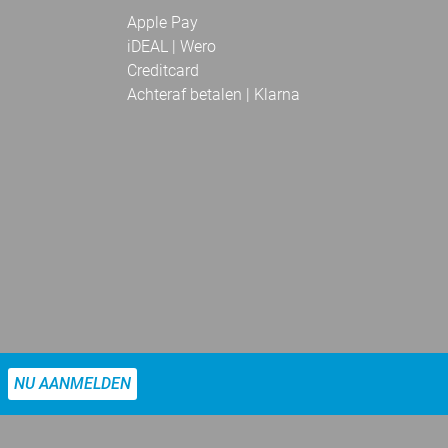
Apple Pay
iDEAL | Wero
Creditcard
Achteraf betalen | Klarna
NU AANMELDEN