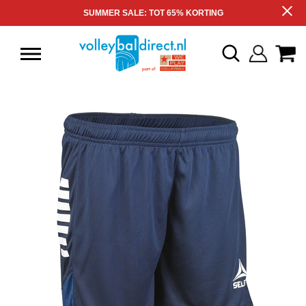
SUMMER SALE: TOT 65% KORTING