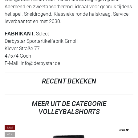
Ademend en zweetabsorberend, ideaal voor gebruik tijdens
het spel. Sneldrogend. Klassieke ronde halskraag. Service:
leverbaar tot en met 2030.
Select
FABRIKANT:
Derbystar Sportartikelfabrik GmbH
Klever Straße 77
47574 Goch
E-Mail:
info@derbystar.de
RECENT BEKEKEN
MEER UIT DE CATEGORIE
VOLLEYBALSHORTS
SALE
-40%