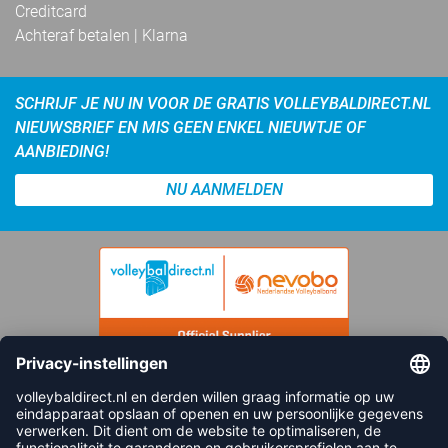
Creditcard
Achteraf betalen | Klarna
SCHRIJF JE NU IN VOOR DE GRATIS VOLLEYBALDIRECT.NL
NIEUWSBRIEF EN MIS GEEN ENKEL NIEUWTJE OF
AANBIEDING!
NU AANMELDEN