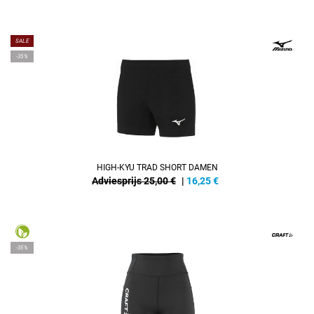
SALE
-35%
HIGH-KYU TRAD SHORT DAMEN
Adviesprijs 25,00 €
|
16,25
€
-35%