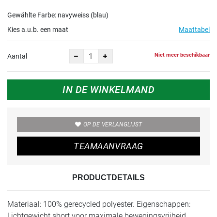
Gewählte Farbe: navyweiss (blau)
Kies a.u.b. een maat
Maattabel
Niet meer beschikbaar
Aantal
IN DE WINKELMAND
OP DE VERLANGLIJST
TEAMAANVRAAG
PRODUCTDETAILS
Materiaal: 100% gerecycled polyester. Eigenschappen:
Lichtgewicht short voor maximale bewegingsvrijheid.