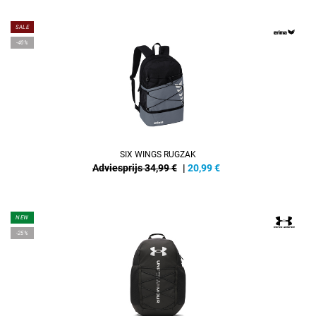
SALE
-40%
SIX WINGS RUGZAK
Adviesprijs 34,99 €
|
20,99
€
NEW
-25%