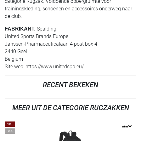
categorie Rugzak. Voldoende opbergruimte voor
trainingskleding, schoenen en accessoires onderweg naar
de club.
Spalding
FABRIKANT:
United Sports Brands Europe
Janssen-Pharmaceuticalaan 4 post box 4
2440 Geel
Belgium
Site web: https://www.unitedspb.eu/
RECENT BEKEKEN
MEER UIT DE CATEGORIE RUGZAKKEN
SALE
-45%