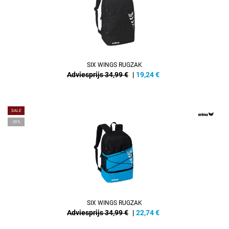
SIX WINGS RUGZAK
Adviesprijs 34,99 €
|
19,24
€
SALE
-35%
SIX WINGS RUGZAK
Adviesprijs 34,99 €
|
22,74
€