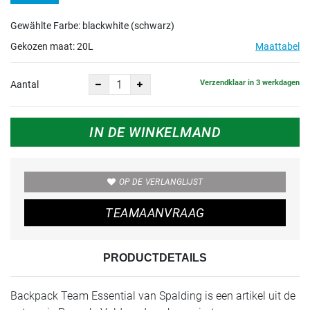
Gewählte Farbe: blackwhite (schwarz)
Gekozen maat:
20L
Maattabel
Verzendklaar in 3 werkdagen
Aantal
IN DE WINKELMAND
OP DE VERLANGLIJST
TEAMAANVRAAG
PRODUCTDETAILS
Backpack Team Essential van Spalding is een artikel uit de