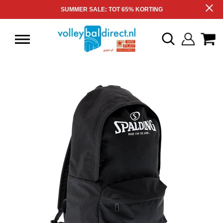
SUMMER SALE: TOT 65% KORTING