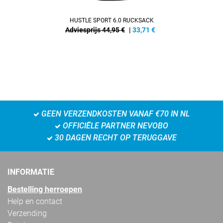
HUSTLE SPORT 6.0 RUCKSACK
Adviesprijs 44,95 €
|
33,71
€
GEEN VERZENDKOSTEN VANAF €70 IN NL
OFFICIËLE PARTNER NEVOBO
30 DAGEN RECHT OP TERUGGAVE
INFORMATIE
Bestelling herroepen
Help en contact
Verzending