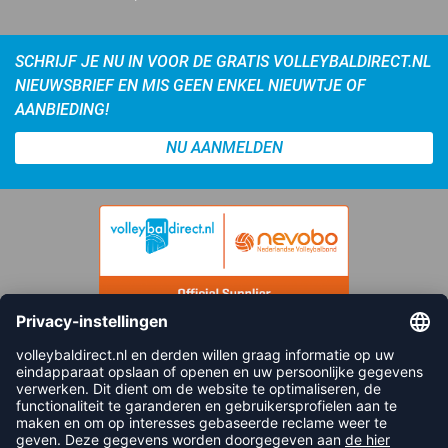
SCHRIJF JE NU IN VOOR DE GRATIS VOLLEYBALDIRECT.NL
NIEUWSBRIEF EN MIS GEEN ENKEL NIEUWTJE OF
AANBIEDING!
NU AANMELDEN