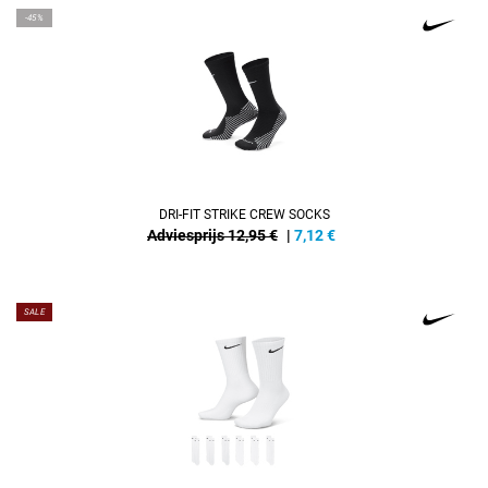
-45%
DRI-FIT STRIKE CREW SOCKS
Adviesprijs 12,95 €
|
7,12
€
SALE