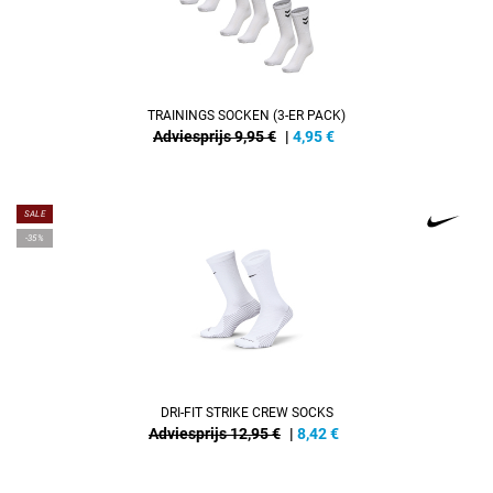
TRAININGS SOCKEN (3-ER PACK)
Adviesprijs 9,95 €
|
4,95
€
SALE
-35%
DRI-FIT STRIKE CREW SOCKS
Adviesprijs 12,95 €
|
8,42
€