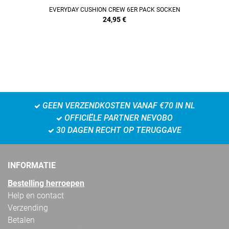
EVERYDAY CUSHION CREW 6ER PACK SOCKEN
24,95
€
GEEN VERZENDKOSTEN VANAF €70 IN NL
OFFICIËLE PARTNER NEVOBO
30 DAGEN RECHT OP TERUGGAVE
INFORMATIE
Bestelling herroepen
Help en contact
Verzending
Betalen