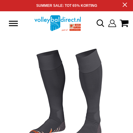
SUMMER SALE: TOT 65% KORTING