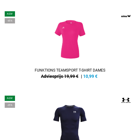
NEW
-45%
FUNKTIONS TEAMSPORT T-SHIRT DAMES
Adviesprijs 19,99 €
|
10,99
€
NEW
-25%