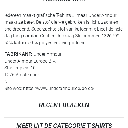
Iedereen maakt grafische T-shirts ... maar Under Armour
maakt ze beter. De stof die we gebruiken is licht, zacht en
sneldrogend. Superzachte stof van katoenmix biedt de hele
dag lang comfort Geribbelde kraag Stijlnummer: 1326799
60% katoen/40% polyester Geïmporteerd
Under Armour
FABRIKANT:
Under Armour Europe B.V.
Stadionplein 10
1076 Amsterdam
NL
Site web: https://www.underarmour.de/de-de/
RECENT BEKEKEN
MEER UIT DE CATEGORIE T-SHIRTS