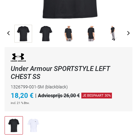
Under Armour SPORTSTYLE LEFT
CHEST SS
1326799-001-SM
(blackblack)
18,20
€
|
Adviesprijs 26,00 €
JE BESPAART 30%
incl. 21 % Btw.