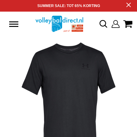
SUMMER SALE: TOT 65% KORTING