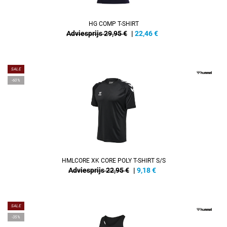
HG COMP T-SHIRT
Adviesprijs 29,95 €
|
22,46
€
SALE
-60%
HMLCORE XK CORE POLY T-SHIRT S/S
Adviesprijs 22,95 €
|
9,18
€
SALE
-35%