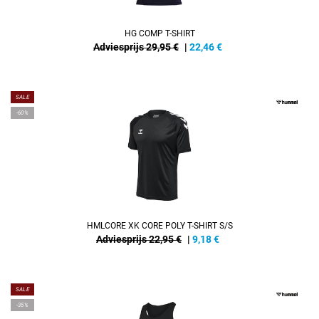
HG COMP T-SHIRT
Adviesprijs 29,95 €
|
22,46
€
SALE
-60%
HMLCORE XK CORE POLY T-SHIRT S/S
Adviesprijs 22,95 €
|
9,18
€
SALE
-35%