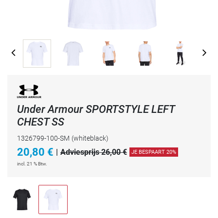
Under Armour SPORTSTYLE LEFT
CHEST SS
1326799-100-SM
(whiteblack)
20,80
€
|
Adviesprijs 26,00 €
JE BESPAART 20%
incl. 21 % Btw.