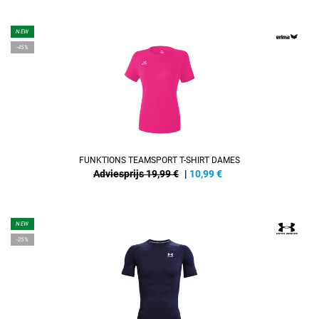
NEW
-45%
FUNKTIONS TEAMSPORT T-SHIRT DAMES
Adviesprijs 19,99 €
|
10,99
€
NEW
-25%