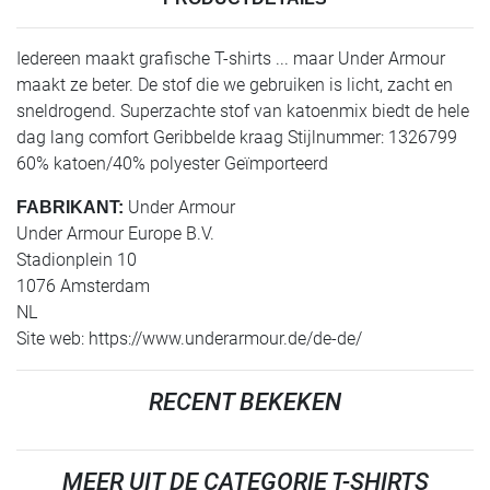
Iedereen maakt grafische T-shirts ... maar Under Armour
maakt ze beter. De stof die we gebruiken is licht, zacht en
sneldrogend. Superzachte stof van katoenmix biedt de hele
dag lang comfort Geribbelde kraag Stijlnummer: 1326799
60% katoen/40% polyester Geïmporteerd
Under Armour
FABRIKANT:
Under Armour Europe B.V.
Stadionplein 10
1076 Amsterdam
NL
Site web: https://www.underarmour.de/de-de/
RECENT BEKEKEN
MEER UIT DE CATEGORIE T-SHIRTS