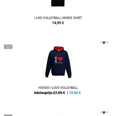
I LIKE VOLLEYBALL UNISEX SHIRT
14,95
€
REFINEMENT
-29%
HOODIE I LOVE VOLLEYBALL
Adviesprijs 27,95 €
|
19,96
€
REFINEMENT