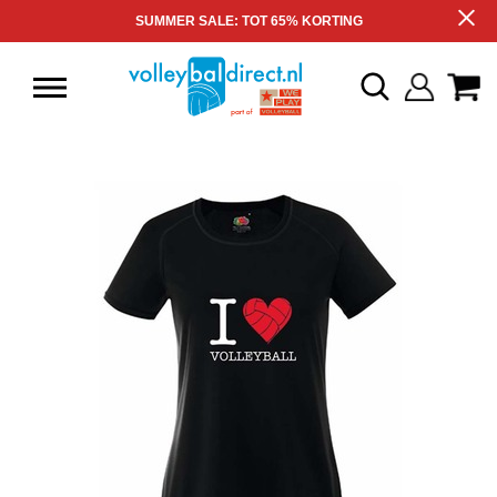
SUMMER SALE: TOT 65% KORTING