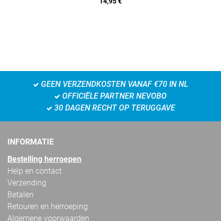
14,95
€
GEEN VERZENDKOSTEN VANAF €70 IN NL
OFFICIËLE PARTNER NEVOBO
30 DAGEN RECHT OP TERUGGAVE
INFORMATIE
Bestelling herroepen
Help en contact
Verzending
Betalen
Retouren en herroeping
Algemene voorwaarden