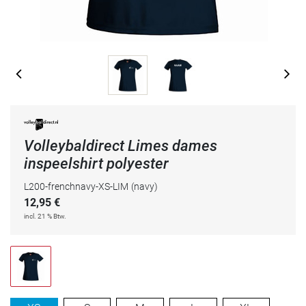
Volleybaldirect Limes dames
inspeelshirt polyester
L200-frenchnavy-XS-LIM
(navy)
12,95
€
incl. 21 % Btw.