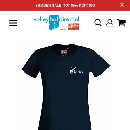
SUMMER SALE: TOT 65% KORTING