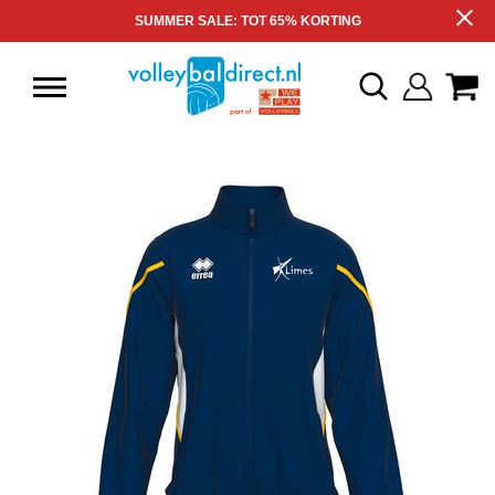
SUMMER SALE: TOT 65% KORTING