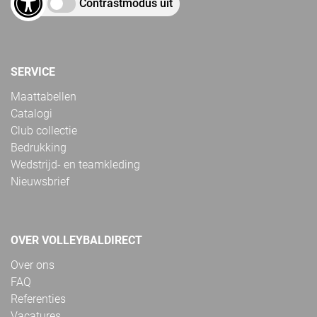
Contrastmodus uit
SERVICE
Maattabellen
Catalogi
Club collectie
Bedrukking
Wedstrijd- en teamkleding
Nieuwsbrief
OVER VOLLEYBALDIRECT
Over ons
FAQ
Referenties
Vacatures