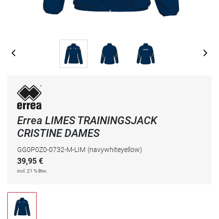
Errea LIMES TRAININGSJACK
CRISTINE DAMES
GG0P0Z0-0732-M-LIM
(navywhiteyellow)
39,95
€
incl. 21 % Btw.