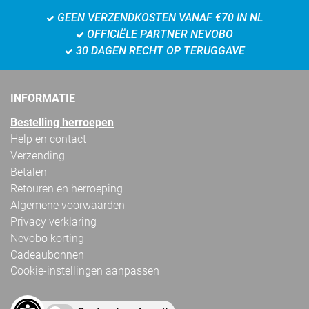
GEEN VERZENDKOSTEN VANAF €70 IN NL
OFFICIËLE PARTNER NEVOBO
30 DAGEN RECHT OP TERUGGAVE
INFORMATIE
Bestelling herroepen
Help en contact
Verzending
Betalen
Retouren en herroeping
Algemene voorwaarden
Privacy verklaring
Nevobo korting
Cadeaubonnen
Cookie-instellingen aanpassen