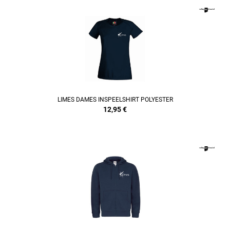
REFINEMENT
LIMES DAMES INSPEELSHIRT POLYESTER
12,95
€
REFINEMENT