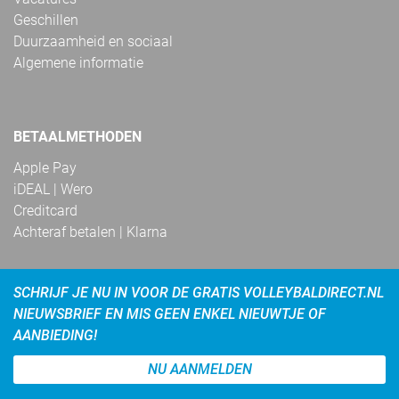
Geschillen
Duurzaamheid en sociaal
Algemene informatie
BETAALMETHODEN
Apple Pay
iDEAL | Wero
Creditcard
Achteraf betalen | Klarna
SCHRIJF JE NU IN VOOR DE GRATIS VOLLEYBALDIRECT.NL
NIEUWSBRIEF EN MIS GEEN ENKEL NIEUWTJE OF
AANBIEDING!
NU AANMELDEN