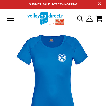
SUMMER SALE: TOT 65% KORTING