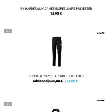
VV HARDERWIJK DAMES INSPEELSHIRT POLYESTER
12,95
€
-30%
SHOOTER POLYESTERBROEK 2.0 DAMES
Adviesprijs 30,00 €
|
21,00
€
REFINEMENT
-30%