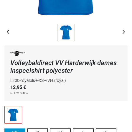
Volleybaldirect VV Harderwijk dames
inspeelshirt polyester
L200-royalblue-XS-VVH
(royal)
12,95
€
incl. 21 % Btw.