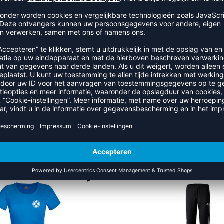
RECENT BEKEKEN
UIT DE CATEGORIE VVH HARD
-30%