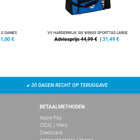
.0 DAMES
VV HARDERWIJK SIX WINGS SPORTTAS LARGE
1,00
€
Adviesprijs 44,99 €
|
31,49
€
30 DAGEN RECHT OP TERUGGAVE
BETAALMETHODEN
Apple Pay
iDEAL | Wero
Creditcard