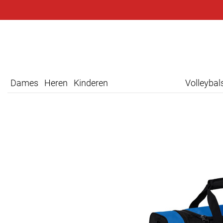
Dames
Heren
Kinderen
Volleyba