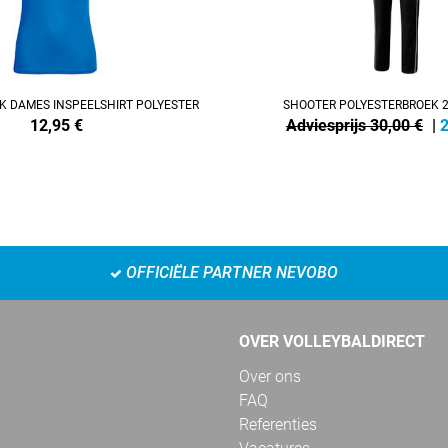
K DAMES INSPEELSHIRT POLYESTER
SHOOTER POLYESTERBROEK 2
12,95
€
Adviesprijs 30,00 €
|
2
OFFICIËLE PARTNER NEVOBO
OVER VOLLEYBALDIRECT
Over ons
FAQ
Referenties