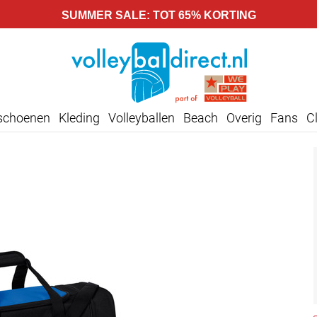
SUMMER SALE: TOT 65% KORTING
lschoenen
Kleding
Volleyballen
Beach
Overig
Fans
C