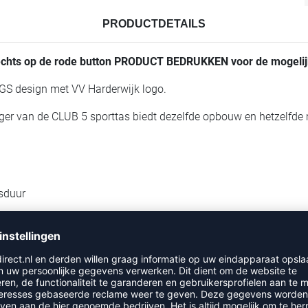
PRODUCTDETAILS
rechts op de rode button PRODUCT BEDRUKKEN voor de mogeli
GS design met VV Harderwijk logo.
er van de CLUB 5 sporttas biedt dezelfde opbouw en hetzelfde 
nsduur