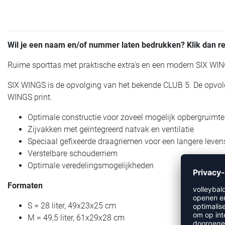
Wil je een naam en/of nummer laten bedrukken? Klik dan 
Ruime sporttas met praktische extra's en een modern SIX WIN
SIX WINGS is de opvolging van het bekende CLUB 5. De opvolg
WINGS print.
Optimale constructie voor zoveel mogelijk opbergruimte
Zijvakken met geïntegreerd natvak en ventilatie
Speciaal gefixeerde draagriemen voor een langere leve
Verstelbare schouderriem
Optimale veredelingsmogelijkheden
Formaten
S = 28 liter, 49x23x25 cm
M = 49,5 liter, 61x29x28 cm