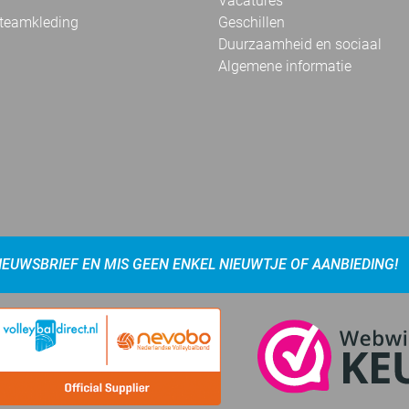
Vacatures
 teamkleding
Geschillen
Duurzaamheid en sociaal
Algemene informatie
NIEUWSBRIEF EN MIS GEEN ENKEL NIEUWTJE OF AANBIEDING!