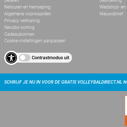
Betalen
Bedrukking
Retouren en herroeping
Wedstrijd- en
Algemene voorwaarden
Nieuwsbrief
Privacy verklaring
Nevobo korting
Cadeaubonnen
Cookie-instellingen aanpassen
Contrastmodus uit
SCHRIJF JE NU IN VOOR DE GRATIS VOLLEYBALDIRECT.NL 