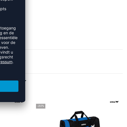
ERWIJK
REFINEMENT
-30%