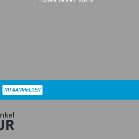
Achteraf betalen | Klarna
NU AANMELDEN