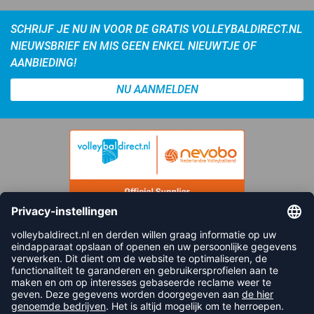
SCHRIJF JE NU IN VOOR DE GRATIS VOLLEYBALDIRECT.NL
NIEUWSBRIEF EN MIS GEEN ENKEL NIEUWTJE OF
AANBIEDING!
NU AANMELDEN
FOLLOW US