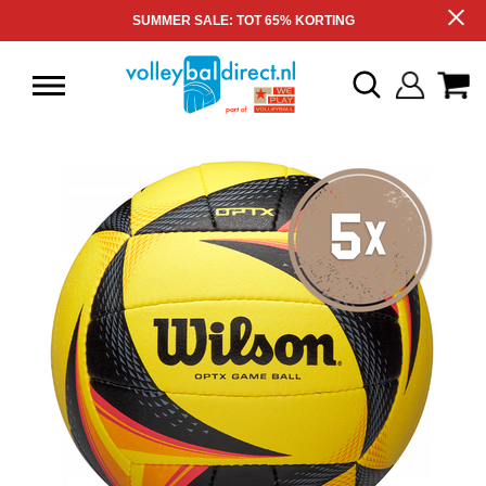
SUMMER SALE: TOT 65% KORTING