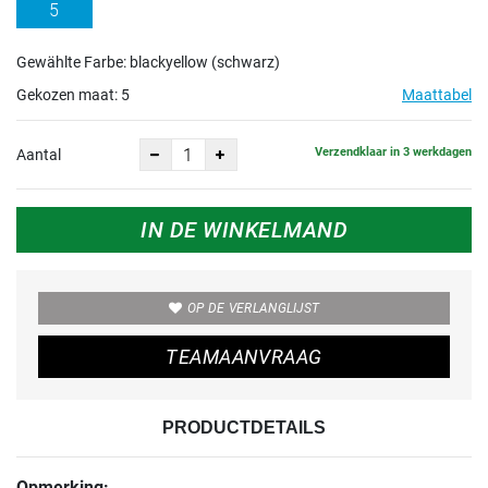
5
Gewählte Farbe: blackyellow (schwarz)
Gekozen maat:
5
Maattabel
Verzendklaar in 3 werkdagen
Aantal
IN DE WINKELMAND
OP DE VERLANGLIJST
TEAMAANVRAAG
PRODUCTDETAILS
Opmerking: