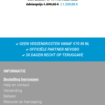
Adviesprijs 1.599,00 €
|
1.239,00
€
GEEN VERZENDKOSTEN VANAF €70 IN NL
OFFICIËLE PARTNER NEVOBO
30 DAGEN RECHT OP TERUGGAVE
INFORMATIE
Bestelling herroepen
Help en contact
Verzending
Betalen
Retouren en herroeping