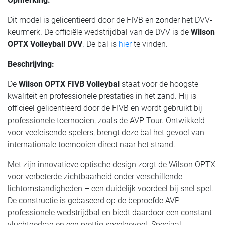
Dit model is gelicentieerd door de FIVB en zonder het DVV-
keurmerk. De officiële wedstrijdbal van de DVV is de
Wilson
OPTX Volleyball DVV
. De bal is
hier
te vinden.
Beschrijving:
De
Wilson OPTX FIVB Volleybal
staat voor de hoogste
kwaliteit en professionele prestaties in het zand. Hij is
officieel gelicentieerd door de FIVB en wordt gebruikt bij
professionele toernooien, zoals de AVP Tour. Ontwikkeld
voor veeleisende spelers, brengt deze bal het gevoel van
internationale toernooien direct naar het strand.
Met zijn innovatieve optische design zorgt de Wilson OPTX
voor verbeterde zichtbaarheid onder verschillende
lichtomstandigheden – een duidelijk voordeel bij snel spel.
De constructie is gebaseerd op de beproefde AVP-
professionele wedstrijdbal en biedt daardoor een constant
vluchtgedrag en een prettig speelgevoel. Speciaal