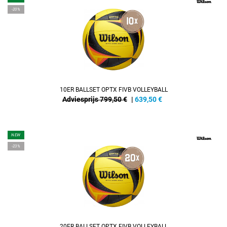
-20%
10ER BALLSET OPTX FIVB VOLLEYBALL
Adviesprijs 799,50 €
|
639,50
€
NEW
-23%
20ER BALLSET OPTX FIVB VOLLEYBALL