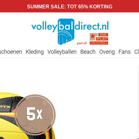
SUMMER SALE: TOT 65% KORTING
lschoenen
Kleding
Volleyballen
Beach
Overig
Fans
C