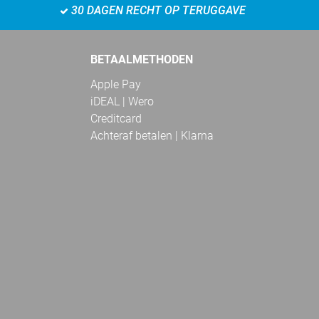
30 DAGEN RECHT OP TERUGGAVE
BETAALMETHODEN
Apple Pay
iDEAL | Wero
Creditcard
Achteraf betalen | Klarna