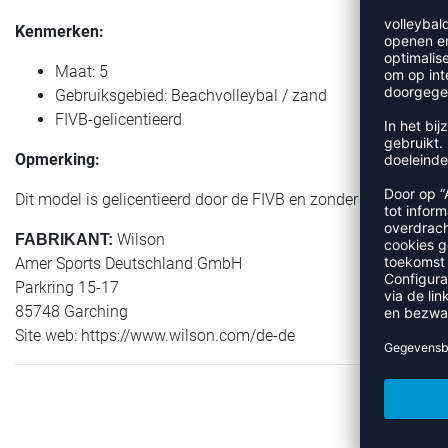
Kenmerken:
Maat: 5
Gebruiksgebied: Beachvolleybal / zand
FIVB-gelicentieerd
Opmerking:
Dit model is gelicentieerd door de FIVB en zonder het DVV-keu
Wilson
FABRIKANT:
Amer Sports Deutschland GmbH
Parkring 15-17
85748 Garching
Site web: https://www.wilson.com/de-de