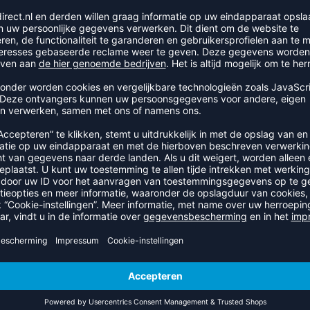
rmerk. De officiële wedstrijdbal van de DVV is de
Wilson OPTX V
RECENT BEKEKEN