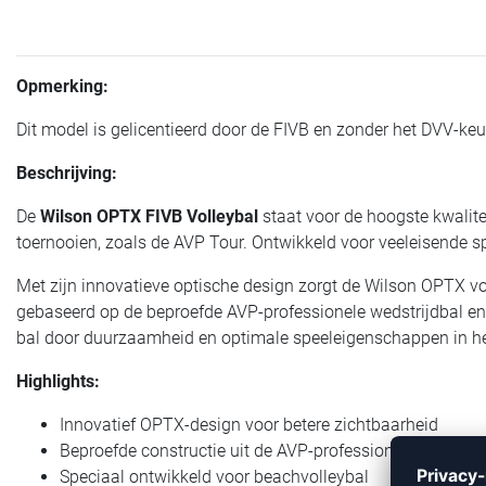
Opmerking:
Dit model is gelicentieerd door de FIVB en zonder het DVV-keu
Beschrijving:
De
Wilson OPTX FIVB Volleybal
staat voor de hoogste kwaliteit
toernooien, zoals de AVP Tour. Ontwikkeld voor veeleisende spe
Met zijn innovatieve optische design zorgt de Wilson OPTX voo
gebaseerd op de beproefde AVP-professionele wedstrijdbal en 
bal door duurzaamheid en optimale speeleigenschappen in he
Highlights:
Innovatief OPTX-design voor betere zichtbaarheid
Beproefde constructie uit de AVP-professionele sector
Speciaal ontwikkeld voor beachvolleybal