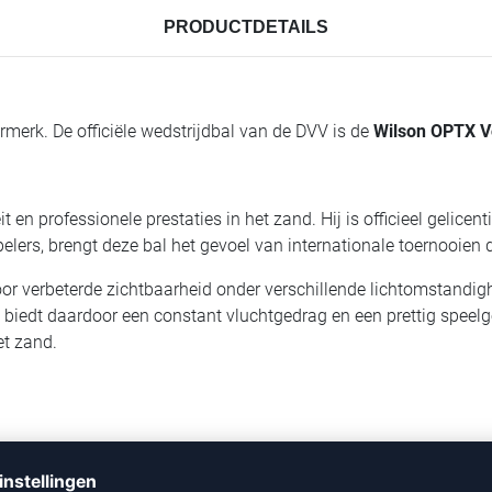
PRODUCTDETAILS
rmerk. De officiële wedstrijdbal van de DVV is de
Wilson OPTX V
 en professionele prestaties in het zand. Hij is officieel gelicen
lers, brengt deze bal het gevoel van internationale toernooien d
r verbeterde zichtbaarheid onder verschillende lichtomstandighed
biedt daardoor een constant vluchtgedrag en een prettig speelge
t zand.