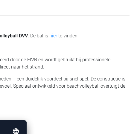
olleyball DVV
. De bal is
hier
te vinden.
tieerd door de FIVB en wordt gebruikt bij professionele
irect naar het strand.
en – een duidelijk voordeel bij snel spel. De constructie is
voel. Speciaal ontwikkeld voor beachvolleybal, overtuigt de