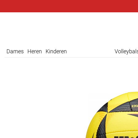
Dames
Heren
Kinderen
Volleyba