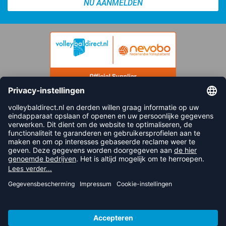
NU AANMELDEN
FOLLOW US