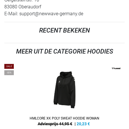
83080 Oberaudorf
E-Mail:
support@newwave-germany.de
RECENT BEKEKEN
MEER UIT DE CATEGORIE HOODIES
SALE
-55%
HMLCORE XK POLY SWEAT HOODIE WOMAN
Adviesprijs 44,95 €
|
20,23
€