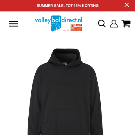
SUMMER SALE: TOT 65% KORTING