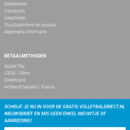
Referenties
Vacatures
Geschillen
Duurzaamheid en sociaal
Algemene informatie
BETAALMETHODEN
Apple Pay
iDEAL | Wero
Creditcard
Achteraf betalen | Klarna
SCHRIJF JE NU IN VOOR DE GRATIS VOLLEYBALDIRECT.NL
NIEUWSBRIEF EN MIS GEEN ENKEL NIEUWTJE OF
AANBIEDING!