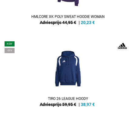
HMLCORE XK POLY SWEAT HOODIE WOMAN
Adviesprijs 44,95 €
|
20,23
€
NEW
-35%
TIRO 26 LEAGUE HOODY
Adviesprijs 59,95 €
|
38,97
€