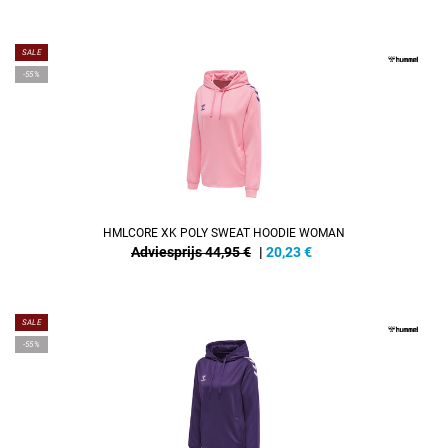
SALE
-55%
HMLCORE XK POLY SWEAT HOODIE WOMAN
Adviesprijs 44,95 €
|
20,23
€
SALE
-55%