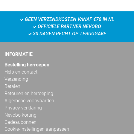
GEEN VERZENDKOSTEN VANAF €70 IN NL
OFFICIËLE PARTNER NEVOBO
30 DAGEN RECHT OP TERUGGAVE
INFORMATIE
Bestelling herroepen
Help en contact
Verzending
Betalen
Retouren en herroeping
Algemene voorwaarden
Privacy verklaring
Nevobo korting
Cadeaubonnen
Cookie-instellingen aanpassen