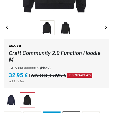
Craft Community 2.0 Function Hoodie
M
1915309-999000-5
(black)
32,95
€
|
Adviesprijs 59,95 €
JE BESPAART 45%
incl. 21 % Btw.