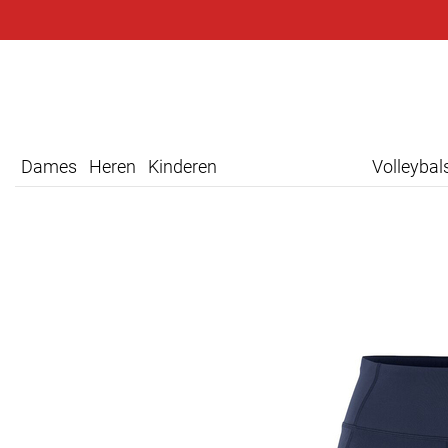
Dames
Heren
Kinderen
Volleyba