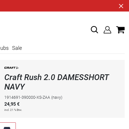
lubs
Sale
Craft Rush 2.0 DAMESSHORT
NAVY
1914691-390000-XS-ZAA
(navy)
24,95
€
incl. 21 % Btw.