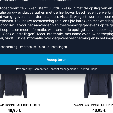
RECENT BEKEKEN
ER UIT DE CATEGORIE ZAANS
NEW
REFINEMENT
AD HOODIE MET RITS HEREN
ZAANSTAD HOODIE MET RIT
48,95
€
48,95
€