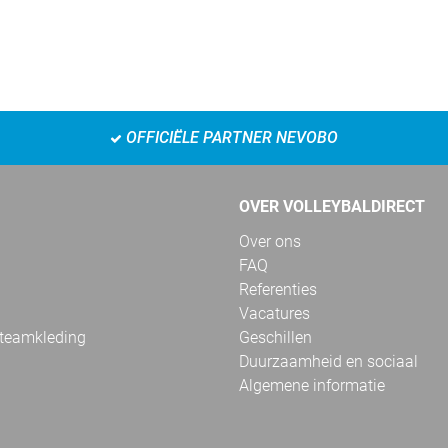
OFFICIËLE PARTNER NEVOBO
OVER VOLLEYBALDIRECT
Over ons
FAQ
Referenties
Vacatures
 teamkleding
Geschillen
Duurzaamheid en sociaal
Algemene informatie