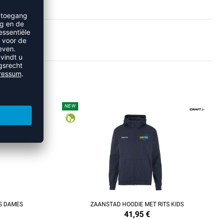
TAD
NEW
REFINEMENT
S DAMES
ZAANSTAD HOODIE MET RITS KIDS
41,95
€