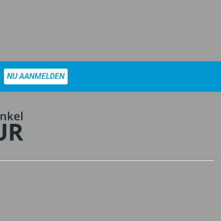
NU AANMELDEN