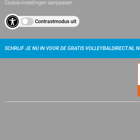
Cookie-instellingen aanpassen
Contrastmodus uit
SCHRIJF JE NU IN VOOR DE GRATIS VOLLEYBALDIRECT.NL 